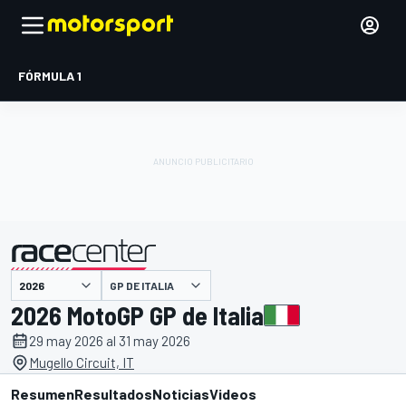
FÓRMULA 1
GP DE ITALIA
presentado por
2026 MotoGP GP de Italia
29 may 2026 al 31 may 2026
Mugello Circuit, IT
Resumen
Resultados
Noticias
Videos