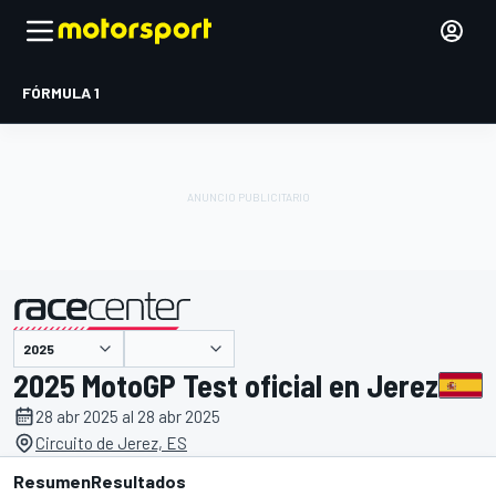
FÓRMULA 1
presentado por
2025 MotoGP Test oficial en Jerez
28 abr 2025 al 28 abr 2025
Circuito de Jerez, ES
Resumen
Resultados