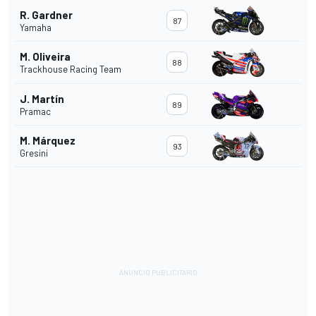
R. Gardner
87
Yamaha
M. Oliveira
88
Trackhouse Racing Team
J. Martín
89
Pramac
M. Márquez
93
Gresini