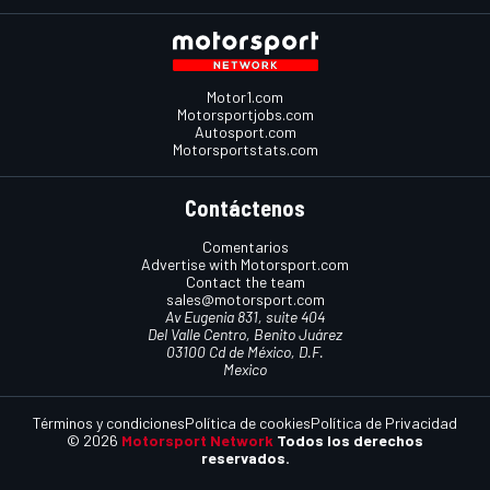
Motor1.com
Motorsportjobs.com
Autosport.com
Motorsportstats.com
Contáctenos
Comentarios
Advertise with Motorsport.com
Contact the team
sales@motorsport.com
Av Eugenia 831, suite 404
Del Valle Centro, Benito Juárez
03100 Cd de México, D.F.
Mexico
Términos y condiciones
Política de cookies
Política de Privacidad
© 2026
Motorsport Network
Todos los derechos
reservados.