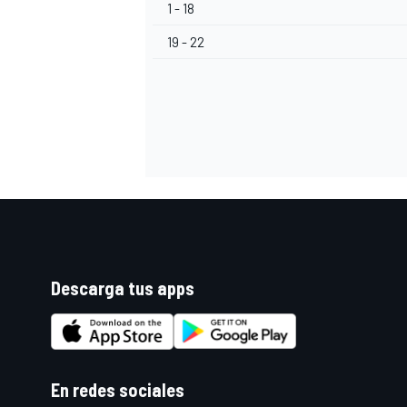
1 - 18
19 - 22
Descarga tus apps
En redes sociales