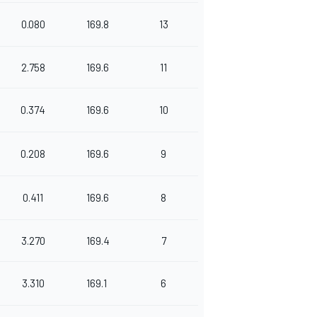
0.080
169.8
13
2.758
169.6
11
0.374
169.6
10
0.208
169.6
9
0.411
169.6
8
3.270
169.4
7
3.310
169.1
6