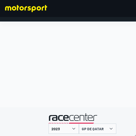
FÓRMULA 1
presentado por
GP DE QATAR