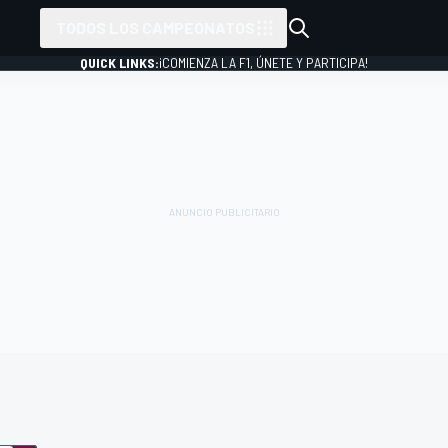
TODOS LOS CAMPEONATOS
QUICK LINKS:
¡COMIENZA LA F1, ÚNETE Y PARTICIPA!