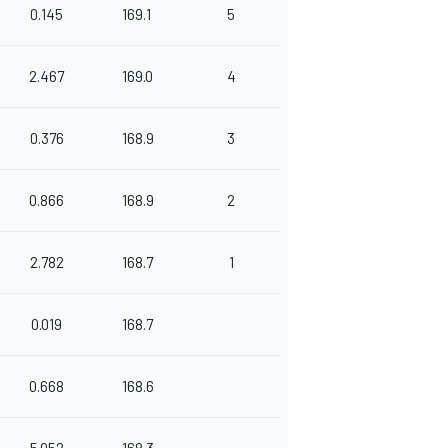
0.145
169.1
5
2.467
169.0
4
0.376
168.9
3
0.866
168.9
2
2.782
168.7
1
0.019
168.7
0.668
168.6