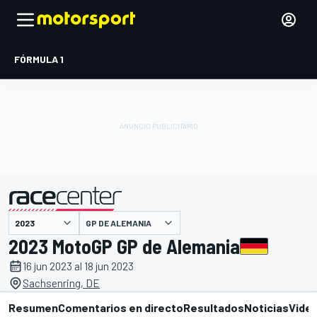
FÓRMULA 1
GP DE ALEMANIA
presentado por
2023 MotoGP GP de Alemania
16 jun 2023 al 18 jun 2023
Sachsenring, DE
Resumen
Comentarios en directo
Resultados
Noticias
Vide