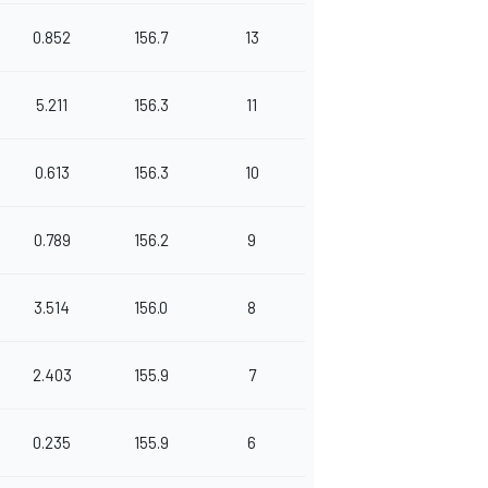
0.852
156.7
13
5.211
156.3
11
0.613
156.3
10
0.789
156.2
9
3.514
156.0
8
2.403
155.9
7
0.235
155.9
6