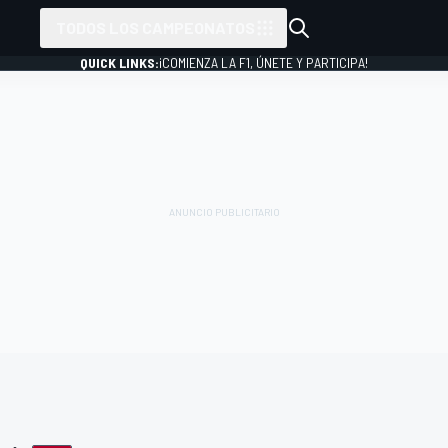
TODOS LOS CAMPEONATOS
QUICK LINKS:
¡COMIENZA LA F1, ÚNETE Y PARTICIPA!