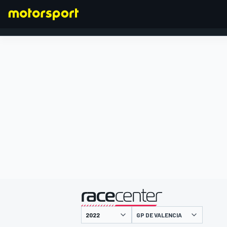
FÓRMULA 1
presentado por
GP DE VALENCIA