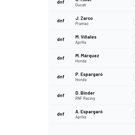
dnf
Ducati
J. Zarco
dnf
Pramac
M. Viñales
dnf
Aprilia
M. Márquez
dnf
Honda
P. Espargaró
dnf
Honda
D. Binder
dnf
RNF Racing
A. Espargaró
dnf
Aprilia