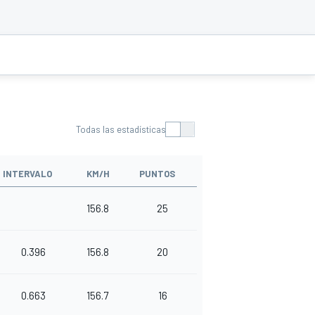
Todas las estadísticas
INTERVALO
KM/H
PUNTOS
156.8
25
0.396
156.8
20
0.663
156.7
16