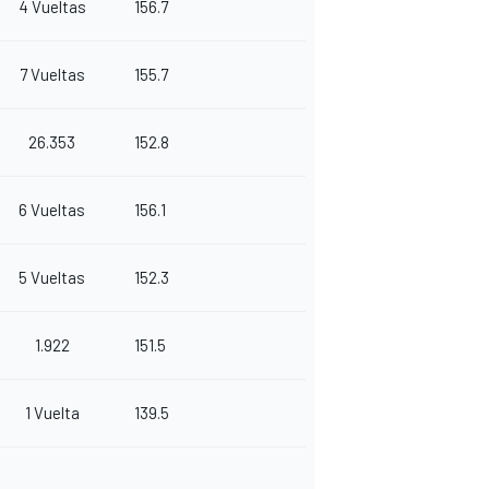
4 Vueltas
156.7
7 Vueltas
155.7
26.353
152.8
6 Vueltas
156.1
5 Vueltas
152.3
1.922
151.5
1 Vuelta
139.5