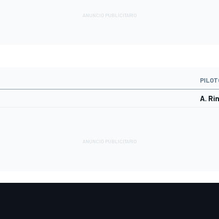
PILOT
A. Ri