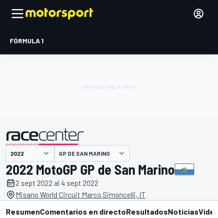
FÓRMULA 1
GP DE SAN MARINO
presentado por
2022 MotoGP GP de San Marino
2 sept 2022 al 4 sept 2022
Misano World Circuit Marco Simoncelli, IT
Resumen
Comentarios en directo
Resultados
Noticias
Vide