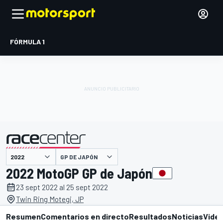
FÓRMULA 1
GP DE JAPÓN
presentado por
2022 MotoGP GP de Japón
23 sept 2022 al 25 sept 2022
Twin Ring Motegi, JP
Resumen
Comentarios en directo
Resultados
Noticias
Vide