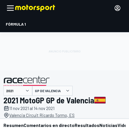
FÓRMULA 1
GP DE VALENCIA
presentado por
2021 MotoGP GP de Valencia
11 nov 2021 al 14 nov 2021
Valencia Circuit Ricardo Tormo, ES
Resumen
Comentarios en directo
Resultados
Noticias
Vide