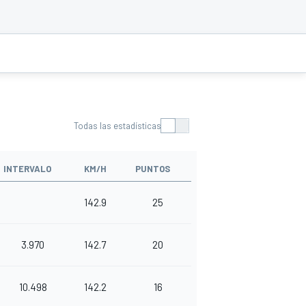
Todas las estadísticas
INTERVALO
KM/H
PUNTOS
142.9
25
3.970
142.7
20
10.498
142.2
16