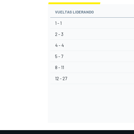
VUELTAS LIDERANDO
1 - 1
2 - 3
4 - 4
5 - 7
8 - 11
12 - 27