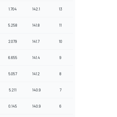
1.704
142.1
13
5.258
141.8
11
2.079
141.7
10
6.655
141.4
9
5.057
141.2
8
5.211
140.9
7
0.145
140.9
6