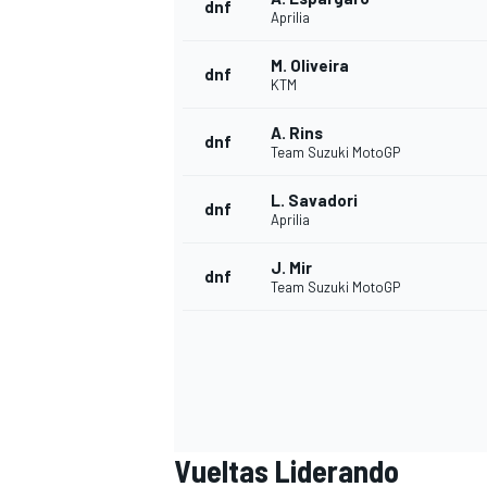
dnf
Aprilia
M. Oliveira
dnf
KTM
A. Rins
dnf
Team Suzuki MotoGP
L. Savadori
dnf
Aprilia
J. Mir
dnf
Team Suzuki MotoGP
Vueltas Liderando