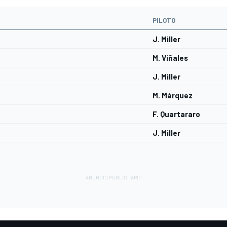
PILOTO
J. Miller
M. Viñales
J. Miller
M. Márquez
F. Quartararo
J. Miller