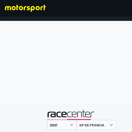
FÓRMULA 1
presentado por
GP DE FRANCIA