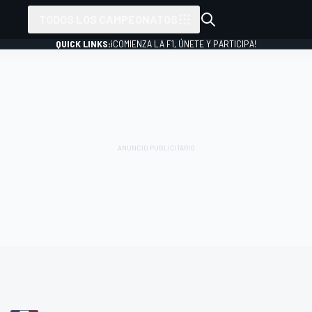
TODOS LOS CAMPEONATOS
QUICK LINKS:
¡COMIENZA LA F1, ÚNETE Y PARTICIPA!