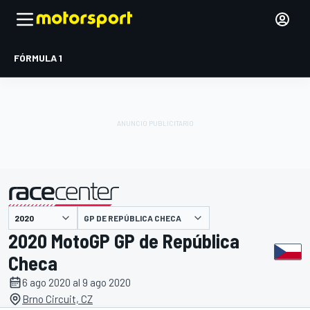
FÓRMULA 1
GP DE REPÚBLICA CHECA
presentado por
2020 MotoGP GP de República
Checa
6 ago 2020 al 9 ago 2020
Brno Circuit, CZ