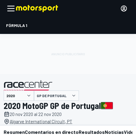
FÓRMULA 1
GP DE PORTUGAL
presentado por
2020 MotoGP GP de Portugal
20 nov 2020 al 22 nov 2020
Algarve International Circuit, PT
Resumen
Comentarios en directo
Resultados
Noticias
Vide