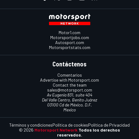
Motor1.com
Motorsportjobs.com
Autosport.com
Motorsportstats.com
Contáctenos
Comentarios
Advertise with Motorsport.com
Contact the team
sales@motorsport.com
Av Eugenia 831, suite 404
Del Valle Centro, Benito Juárez
03100 Cd de México, D.F.
Mexico
Términos y condiciones
Política de cookies
Política de Privacidad
© 2026
Motorsport Network
Todos los derechos
reservados.