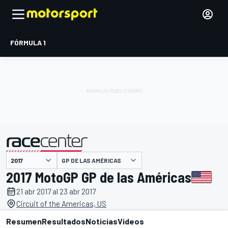
FÓRMULA 1
GP DE LAS AMÉRICAS
presentado por
2017 MotoGP GP de las Américas
21 abr 2017 al 23 abr 2017
Circuit of the Americas, US
Resumen
Resultados
Noticias
Videos