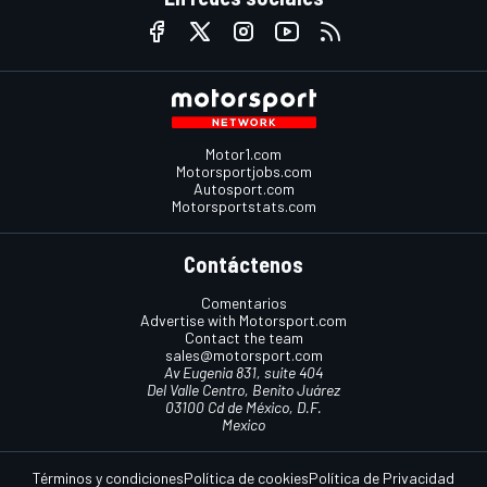
Motor1.com
Motorsportjobs.com
Autosport.com
Motorsportstats.com
Contáctenos
Comentarios
Advertise with Motorsport.com
Contact the team
sales@motorsport.com
Av Eugenia 831, suite 404
Del Valle Centro, Benito Juárez
03100 Cd de México, D.F.
Mexico
Términos y condiciones
Política de cookies
Política de Privacidad