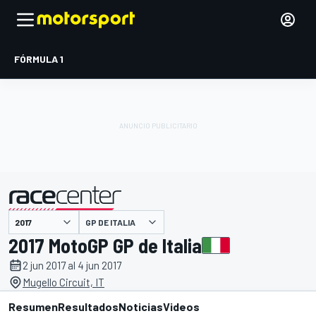
FÓRMULA 1
GP DE ITALIA
presentado por
2017 MotoGP GP de Italia
2 jun 2017 al 4 jun 2017
Mugello Circuit, IT
Resumen
Resultados
Noticias
Videos