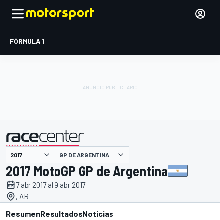
FÓRMULA 1
GP DE ARGENTINA
presentado por
2017 MotoGP GP de Argentina
7 abr 2017 al 9 abr 2017
, AR
Resumen
Resultados
Noticias