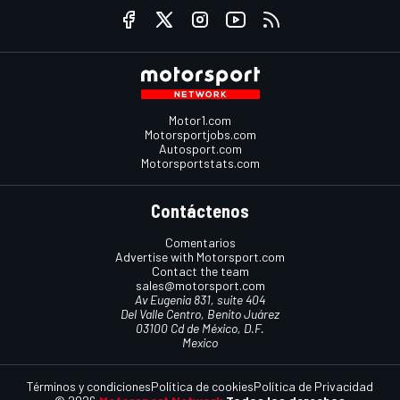
Motor1.com
Motorsportjobs.com
Autosport.com
Motorsportstats.com
Contáctenos
Comentarios
Advertise with Motorsport.com
Contact the team
sales@motorsport.com
Av Eugenia 831, suite 404
Del Valle Centro, Benito Juárez
03100 Cd de México, D.F.
Mexico
Términos y condiciones
Política de cookies
Política de Privacidad