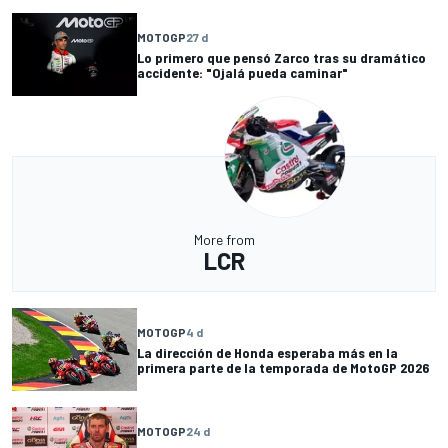
MOTOGP
27 d
Lo primero que pensó Zarco tras su dramático
accidente: "Ojalá pueda caminar"
More from
LCR
MOTOGP
4 d
La dirección de Honda esperaba más en la
primera parte de la temporada de MotoGP 2026
MOTOGP
24 d