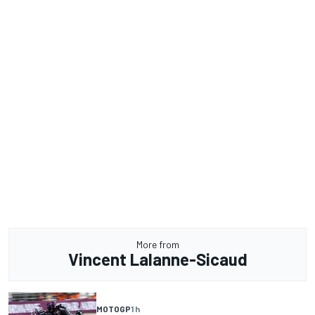
More from
Vincent Lalanne-Sicaud
MOTOGP
1 h