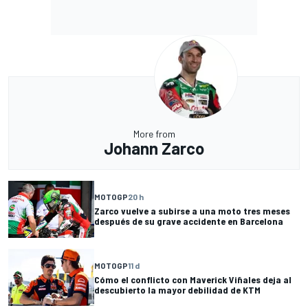
More from
Johann Zarco
MOTOGP
20 h
Zarco vuelve a subirse a una moto tres meses
después de su grave accidente en Barcelona
MOTOGP
11 d
Cómo el conflicto con Maverick Viñales deja al
descubierto la mayor debilidad de KTM