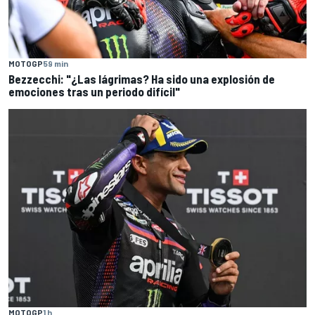
MOTOGP
59 min
Bezzecchi: "¿Las lágrimas? Ha sido una explosión de
emociones tras un periodo difícil"
MOTOGP
1 h