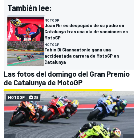
También lee:
MOTOGP
Joan Mir es despojado de su podio en
Catalunya tras una ola de sanciones en
MotoGP
MOTOGP
Fabio Di Giannantonio gana una
accidentada carrera de MotoGP en
Catalunya
Las fotos del domingo del Gran Premio
de Catalunya de MotoGP
MOTOGP
39