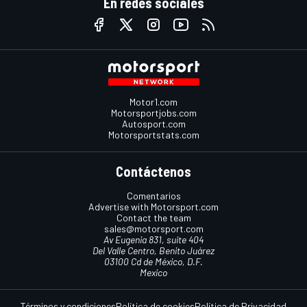
En redes sociales
Motor1.com
Motorsportjobs.com
Autosport.com
Motorsportstats.com
Contáctenos
Comentarios
Advertise with Motorsport.com
Contact the team
sales@motorsport.com
Av Eugenia 831, suite 404
Del Valle Centro, Benito Juárez
03100 Cd de México, D.F.
Mexico
Términos y condiciones
Política de cookies
Política de Privacidad