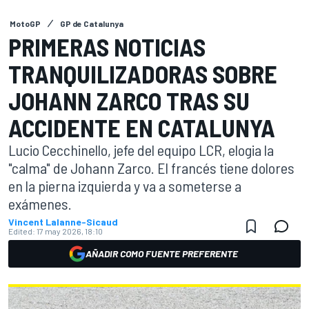
MotoGP
GP de Catalunya
PRIMERAS NOTICIAS
TRANQUILIZADORAS SOBRE
JOHANN ZARCO TRAS SU
ACCIDENTE EN CATALUNYA
Lucio Cecchinello, jefe del equipo LCR, elogia la
"calma" de Johann Zarco. El francés tiene dolores
en la pierna izquierda y va a someterse a
exámenes.
Vincent Lalanne-Sicaud
Edited:
17 may 2026, 18:10
AÑADIR COMO FUENTE PREFERENTE