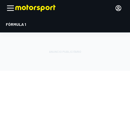
FÓRMULA 1