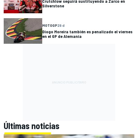
Crutchlow seguirá sustituyendo a Zarco en
Silverstone
MOTOGP
29 d
Diogo Moreira también es penalizado el viernes
en el GP de Alemania
Últimas noticias