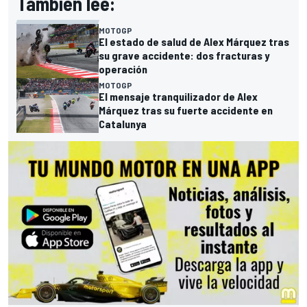
También lee:
MOTOGP
El estado de salud de Alex Márquez tras
su grave accidente: dos fracturas y
operación
MOTOGP
El mensaje tranquilizador de Alex
Márquez tras su fuerte accidente en
Catalunya