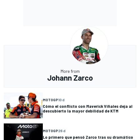
More from
Johann Zarco
MOTOGP
10 d
Cómo el conflicto con Maverick Viñales deja al
descubierto la mayor debilidad de KTM
MOTOGP
26 d
Lo primero que pensó Zarco tras su dramático