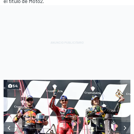
el título de Moto2.
54