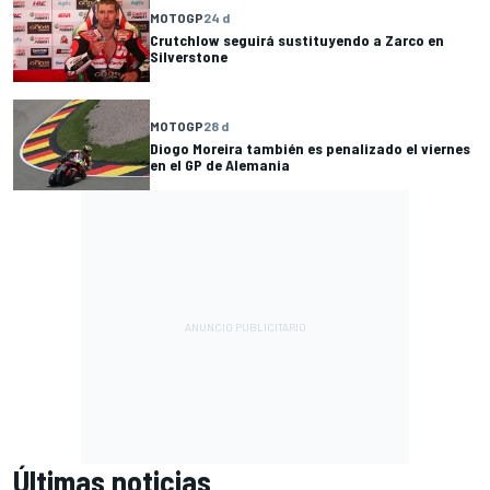
MOTOGP
24 d
Crutchlow seguirá sustituyendo a Zarco en
Silverstone
MOTOGP
28 d
Diogo Moreira también es penalizado el viernes
en el GP de Alemania
Últimas noticias