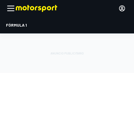
FÓRMULA 1