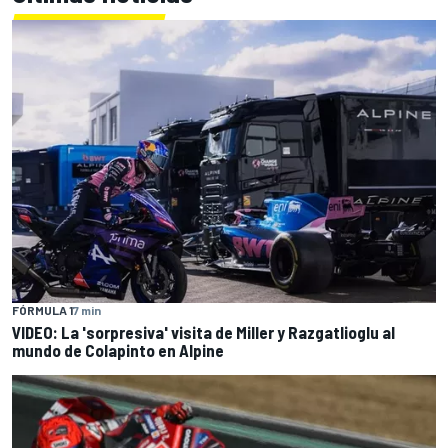
FÓRMULA 1
7 min
VIDEO: La 'sorpresiva' visita de Miller y Razgatlioglu al
mundo de Colapinto en Alpine