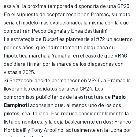
esa vía, la próxima temporada dispondría de una GP23.
En el supuesto de aceptar recalar en Pramac, su moto
sería el modelo más evolucionado, la misma con la que
competirán
Pecco Bagnaia
y
Enea Bastianini
.
La estrategia de Ducati es plantearle al #72 un acuerdo
por dos años, que indirectamente bloquearía su
hipotética marcha a Yamaha, en el caso de que VR46
decidiera firmar por la marca de los diapasones con
vistas a 2025.
Si Bezzecchi decide permanecer en VR46, a Pramac le
lloverán los candidatos para esa GP24. Los
compromisos publicitarios de la estructura de
Paolo
Campinoti
aconsejan que, al menos uno de los dos
pilotos, sea italiano. Eso reduce considerablemente la
lista de nombres, y la deja básicamente en dos:
Franco
Morbidelli
y Tony Arbolino, actualmente en la lucha por