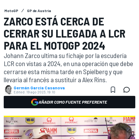
MotoGP
GP de Austria
ZARCO ESTÁ CERCA DE
CERRAR SU LLEGADA A LCR
PARA EL MOTOGP 2024
Johann Zarco ultima su fichaje por la escudería
LCR con vistas a 2024, en una operación que debe
cerrarse esta misma tarde en Spielberg y que
llevaría al francés a sustituir a Alex Rins.
Germán Garcia Casanova
Edited:
19 ago 2023, 19:10
AÑADIR COMO FUENTE PREFERENTE