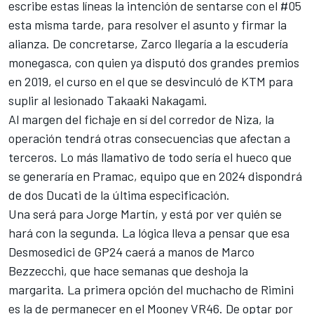
escribe estas líneas la intención de sentarse con el #05
esta misma tarde, para resolver el asunto y firmar la
alianza. De concretarse, Zarco llegaría a la escudería
monegasca, con quien ya disputó dos grandes premios
en 2019, el curso en el que se desvinculó de KTM para
suplir al lesionado
Takaaki Nakagami
.
Al margen del fichaje en sí del corredor de Niza, la
operación tendrá otras consecuencias que afectan a
terceros. Lo más llamativo de todo sería el hueco que
se generaría en Pramac, equipo que en 2024 dispondrá
de dos Ducati de la última especificación.
Una será para
Jorge Martín
, y está por ver quién se
hará con la segunda. La lógica lleva a pensar que esa
Desmosedici de GP24 caerá a manos de
Marco
Bezzecchi
, que hace semanas que deshoja la
margarita. La primera opción del muchacho de Rimini
es la de permanecer en el Mooney VR46. De optar por