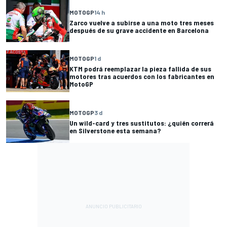
MOTOGP
14 h
Zarco vuelve a subirse a una moto tres meses
después de su grave accidente en Barcelona
MOTOGP
1 d
KTM podrá reemplazar la pieza fallida de sus
motores tras acuerdos con los fabricantes en
MotoGP
MOTOGP
3 d
Un wild-card y tres sustitutos: ¿quién correrá
en Silverstone esta semana?