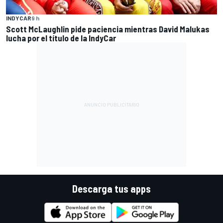
INDYCAR
9 h
Scott McLaughlin pide paciencia mientras David Malukas
lucha por el título de la IndyCar
Descarga tus apps