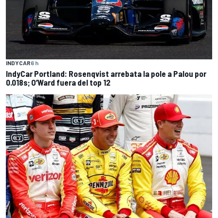
INDYCAR
6 h
IndyCar Portland: Rosenqvist arrebata la pole a Palou por
0.018s; O’Ward fuera del top 12