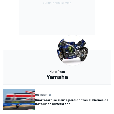
More from
Yamaha
MOTOGP
1 d
Quartararo se siente perdido tras el viernes de
MotoGP en Silverstone