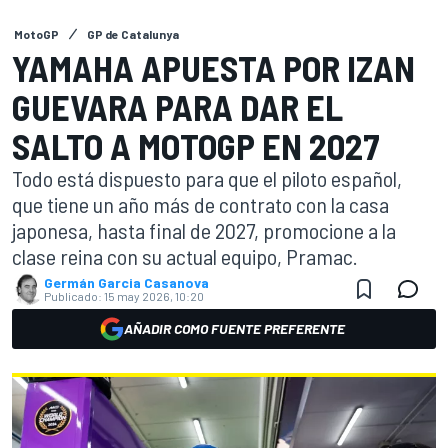
MotoGP
GP de Catalunya
YAMAHA APUESTA POR IZAN
GUEVARA PARA DAR EL
SALTO A MOTOGP EN 2027
Todo está dispuesto para que el piloto español,
que tiene un año más de contrato con la casa
japonesa, hasta final de 2027, promocione a la
clase reina con su actual equipo, Pramac.
Germán Garcia Casanova
Publicado:
15 may 2026, 10:20
AÑADIR COMO FUENTE PREFERENTE