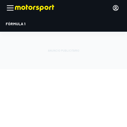
FÓRMULA 1