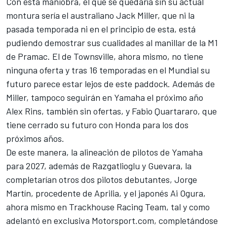
Con esta maniobra, el que se quedaría sin su actual
montura sería el australiano
Jack Miller
, que ni la
pasada temporada ni en el principio de esta, está
pudiendo demostrar sus cualidades al manillar de la M1
de Pramac. El de Townsville, ahora mismo, no tiene
ninguna oferta y tras 16 temporadas en el Mundial su
futuro parece estar lejos de este paddock. Además de
Miller, tampoco seguirán en Yamaha el próximo año
Alex Rins
, también sin ofertas, y
Fabio Quartararo
, que
tiene cerrado su futuro con
Honda
para los dos
próximos años.
De este manera, la alineación de pilotos de Yamaha
para 2027, además de Razgatlioglu y Guevara, la
completarían otros dos pilotos debutantes,
Jorge
Martín
, procedente de
Aprilia
, y el japonés
Ai Ogura
,
ahora mismo en
Trackhouse Racing Team
, tal y como
adelantó en exclusiva Motorsport.com, completándose