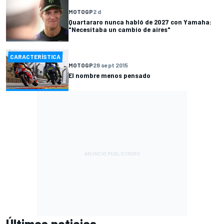
MOTOGP
2 d
Quartararo nunca habló de 2027 con Yamaha:
"Necesitaba un cambio de aires"
CARACTERÍSTICA
MOTOGP
28 sept 2015
El nombre menos pensado