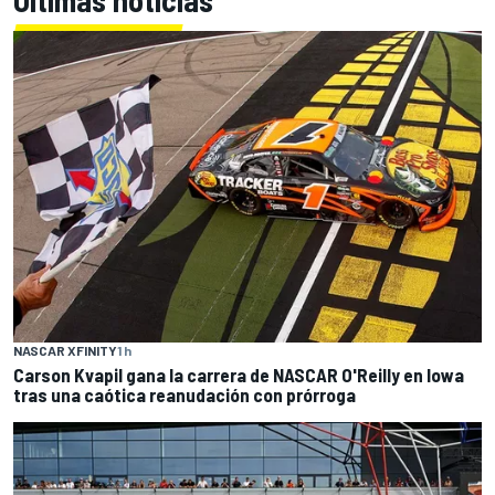
Últimas noticias
NASCAR XFINITY
1 h
Carson Kvapil gana la carrera de NASCAR O'Reilly en Iowa
tras una caótica reanudación con prórroga