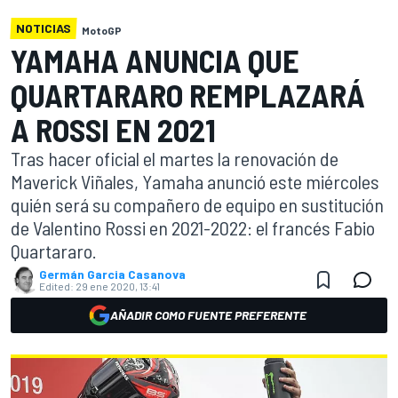
NOTICIAS
MotoGP
YAMAHA ANUNCIA QUE
QUARTARARO REMPLAZARÁ
A ROSSI EN 2021
Tras hacer oficial el martes la renovación de
Maverick Viñales, Yamaha anunció este miércoles
quién será su compañero de equipo en sustitución
de Valentino Rossi en 2021-2022: el francés Fabio
Quartararo.
Germán Garcia Casanova
Edited:
29 ene 2020, 13:41
AÑADIR COMO FUENTE PREFERENTE