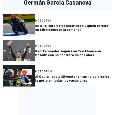
Germán Garcia Casanova
MOTOGP
1 d
Un wild-card y tres sustitutos: ¿quién correrá
en Silverstone esta semana?
MOTOGP
1 d
Raúl Fernández seguirá en Trackhouse en
MotoGP con un contrato de dos años
MOTOGP
2 d
Ai Ogura llega a Silverstone tras no bajarse de
la moto en todas las vacaciones