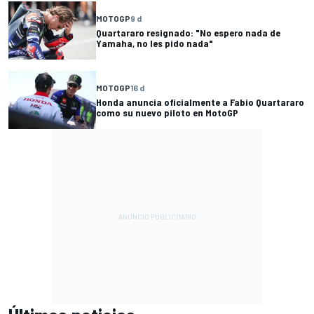
MOTOGP
9 d
Quartararo resignado: "No espero nada de
Yamaha, no les pido nada"
MOTOGP
16 d
Honda anuncia oficialmente a Fabio Quartararo
como su nuevo piloto en MotoGP