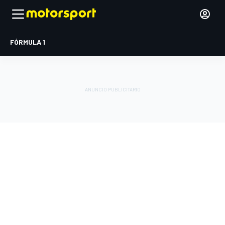
FÓRMULA 1