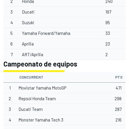
2
Honda
240
3
Ducati
197
4
Suzuki
95
5
Yamaha Forward/Yamaha
33
6
Aprilia
23
7
ART/Aprilia
2
Campeonato de equipos
CONCURRENT
PTS
1
Movistar Yamaha MotoGP
471
2
Repsol Honda Team
298
3
Ducati Team
287
4
Monster Yamaha Tech 3
216