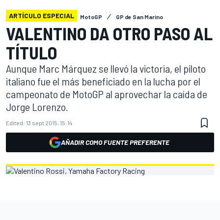
ARTÍCULO ESPECIAL
MotoGP
GP de San Marino
VALENTINO DA OTRO PASO AL
TÍTULO
Aunque Marc Márquez se llevó la victoria, el piloto
italiano fue el más beneficiado en la lucha por el
campeonato de MotoGP al aprovechar la caída de
Jorge Lorenzo.
Edited:
13 sept 2015, 15:14
AÑADIR COMO FUENTE PREFERENTE