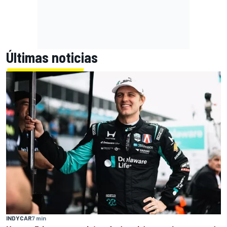
Últimas noticias
INDYCAR
7 min