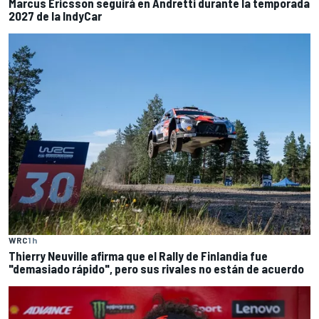
Marcus Ericsson seguirá en Andretti durante la temporada
2027 de la IndyCar
WRC
1 h
Thierry Neuville afirma que el Rally de Finlandia fue
"demasiado rápido", pero sus rivales no están de acuerdo