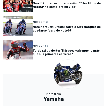
Marc Márquez se quita presión: “Otro título de
MotoGP no cambiará mi vida”
MOTOGP
1 d
Marc Márquez: Gresini salvó a Álex Márquez de
quedarse fuera de MotoGP
MOTOGP
8 d
Tardozzi advierte: "Márquez vale mucho más
que sus primeras carreras"
More from
Yamaha