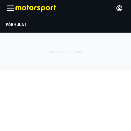
FÓRMULA 1