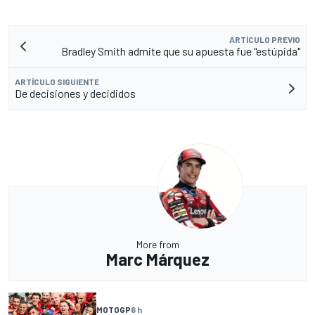
ARTÍCULO PREVIO
Bradley Smith admite que su apuesta fue "estúpida"
ARTÍCULO SIGUIENTE
De decisiones y decididos
More from
Marc Márquez
MOTOGP
6 h