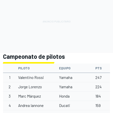
Campeonato de pilotos
PILOTO
EQUIPO
PTS
1
Valentino Rossi
Yamaha
247
2
Jorge Lorenzo
Yamaha
224
3
Marc Márquez
Honda
184
4
Andrea Iannone
Ducati
159