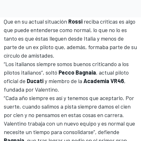
Que en su actual situación
Rossi
reciba críticas es algo
que puede entenderse como normal, lo que no lo es
tanto es que éstas lleguen desde Italia y menos de
parte de un ex piloto que, además, formaba parte de su
círculo de amistades.
“Los italianos siempre somos buenos criticando a los
pilotos italianos”, soltó
Pecco Bagnaia
, actual piloto
oficial de
Ducati
y miembro de la
Academia VR46
,
fundada por Valentino.
“Cada año siempre es así y tenemos que aceptarlo. Por
suerte, cuando salimos a pista siempre damos el cien
por cien y no pensamos en estas cosas en carrera.
Valentino trabaja con un nuevo equipo y es normal que
necesite un tiempo para consolidarse”, defiende
Bagnaia
, que tras lograr un podio en el primer gran