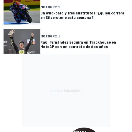
MOTOGP
2 d
Un wild-card y tres sustitutos: ¿quién correrá
en Silverstone esta semana?
MOTOGP
2 d
Raúl Fernández seguirá en Trackhouse en
MotoGP con un contrato de dos años