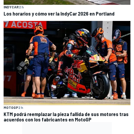
INDYCAR
2 h
Los horarios y cómo ver la IndyCar 2026 en Portland
MOTOGP
2 h
KTM podrá reemplazar la pieza fallida de sus motores tras
acuerdos con los fabricantes en MotoGP