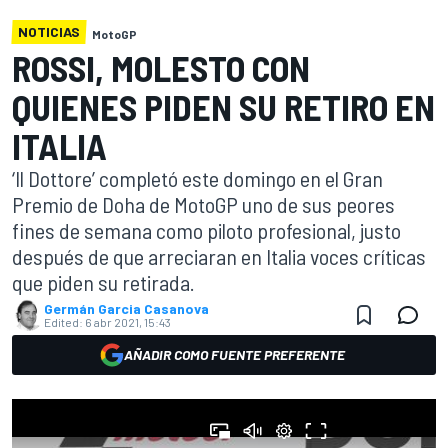
NOTICIAS
MotoGP
ROSSI, MOLESTO CON
QUIENES PIDEN SU RETIRO EN
ITALIA
‘Il Dottore’ completó este domingo en el Gran
Premio de Doha de MotoGP uno de sus peores
fines de semana como piloto profesional, justo
después de que arreciaran en Italia voces críticas
que piden su retirada.
Germán Garcia Casanova
Edited:
6 abr 2021, 15:43
AÑADIR COMO FUENTE PREFERENTE