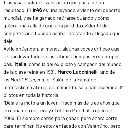
traspasa cualquier valoración que parta de un
resultado. El
#46
es una leyenda viviente del deporte
mundial, y se ha ganado retirarse cuándo y cómo
quiera, más allá de que una pérdida evidente de
competitividad pueda acabar afectando al legado que
deje.
Así lo entienden, al menos, algunas voces críticas que
se han levantado en los últimos tiempos en su propio
país,
Italia
, como la del ex piloto y campeón del mundo
de la clase reina en 1981,
Marco Lucchinelli
, uno de
los
MotoGP Legend
, el 'Salón de la Fama' del
motociclismo al que, de momento, solo han accedido 32
pilotos en toda la historia.
“Déjale la moto a un joven. Hace más de tres años que
no gana una carrera y el último Mundial lo ganó en
2009. Él siempre corrió para ganar, pero ahora corre
para terminar. No estoy enfadado con Valentino, pero