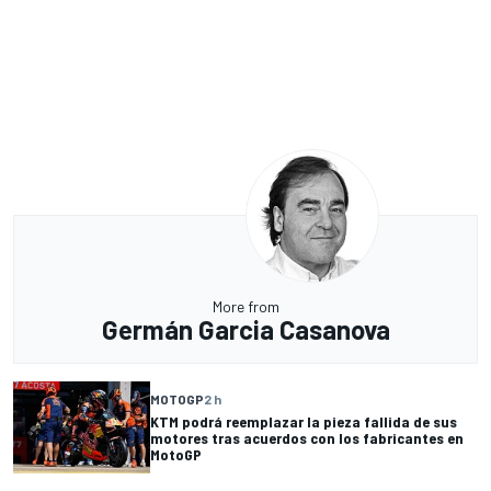
More from
Germán Garcia Casanova
MOTOGP
2 h
KTM podrá reemplazar la pieza fallida de sus
motores tras acuerdos con los fabricantes en
MotoGP