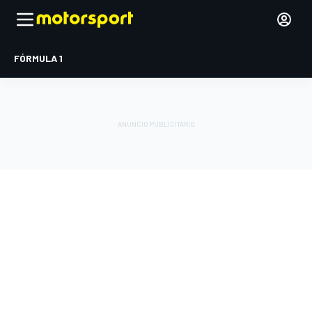
FÓRMULA 1