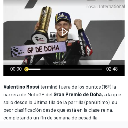
00:00
02:48
Val
entino Rossi
terminó fuera de los puntos (16º) la
carrera de MotoGP del
Gran Premio de Doha
, a la que
salió desde la última fila de la parrilla (penúltimo), su
peor clasificación desde que está en la clase reina,
completando un fin de semana de pesadilla.