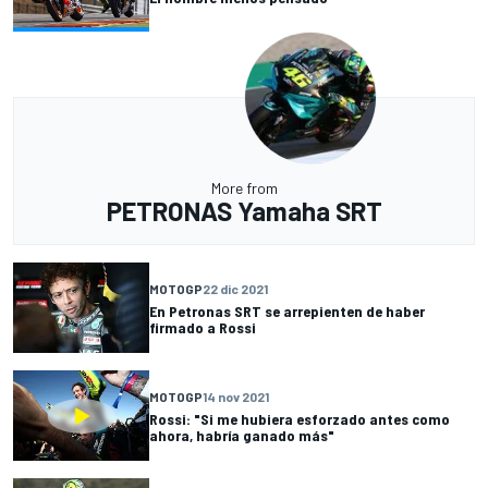
More from
PETRONAS Yamaha SRT
MOTOGP
22 dic 2021
En Petronas SRT se arrepienten de haber
firmado a Rossi
MOTOGP
14 nov 2021
Rossi: "Si me hubiera esforzado antes como
ahora, habría ganado más"