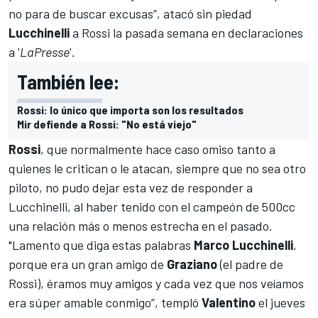
no para de buscar excusas”, atacó sin piedad
Lucchinelli
a Rossi la pasada semana en declaraciones
a '
LaPresse
'.
También lee:
Rossi: lo único que importa son los resultados
Mir defiende a Rossi: "No está viejo"
Rossi
, que normalmente hace caso omiso tanto a
quienes le critican o le atacan, siempre que no sea otro
piloto, no pudo dejar esta vez de responder a
Lucchinelli, al haber tenido con el campeón de 500cc
una relación más o menos estrecha en el pasado.
"Lamento que diga estas palabras
Marco Lucchinelli
,
porque era un gran amigo de
Graziano
(el padre de
Rossi), éramos muy amigos y cada vez que nos veíamos
era súper amable conmigo”, templó
Valentino
el jueves