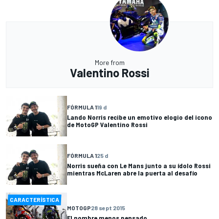
More from
Valentino Rossi
FÓRMULA 1
19 d
Lando Norris recibe un emotivo elogio del icono
de MotoGP Valentino Rossi
FÓRMULA 1
25 d
Norris sueña con Le Mans junto a su ídolo Rossi
mientras McLaren abre la puerta al desafío
CARACTERÍSTICA
MOTOGP
28 sept 2015
El nombre menos pensado