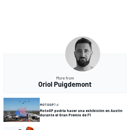
More from
Oriol Puigdemont
MOTOGP
7 d
MotoGP podría hacer una exhibición en Austin
durante el Gran Premio de F1