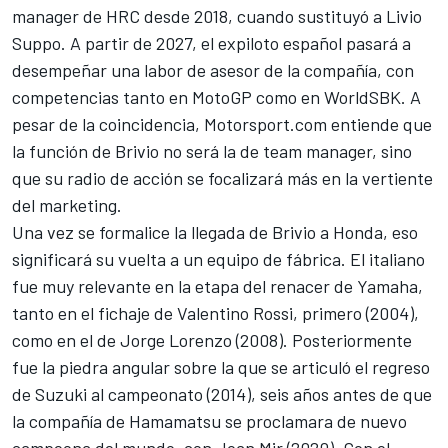
manager de HRC desde 2018, cuando sustituyó a Livio
Suppo. A partir de 2027, el expiloto español pasará a
desempeñar una labor de asesor de la compañía, con
competencias tanto en MotoGP como en WorldSBK. A
pesar de la coincidencia, Motorsport.com entiende que
la función de Brivio no será la de team manager, sino
que su radio de acción se focalizará más en la vertiente
del marketing.
Una vez se formalice la llegada de Brivio a Honda, eso
significará su vuelta a un equipo de fábrica. El italiano
fue muy relevante en la etapa del renacer de
Yamaha
,
tanto en el fichaje de
Valentino Rossi
, primero (2004),
como en el de
Jorge Lorenzo
(2008). Posteriormente
fue la piedra angular sobre la que se articuló el regreso
de Suzuki al campeonato (2014), seis años antes de que
la compañía de Hamamatsu se proclamara de nuevo
campeona del mundo, con
Joan Mir
(2020). Con el