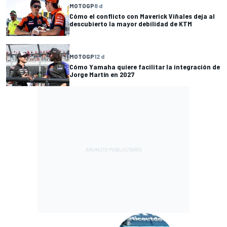
MOTOGP
8 d
Cómo el conflicto con Maverick Viñales deja al
descubierto la mayor debilidad de KTM
MOTOGP
12 d
Cómo Yamaha quiere facilitar la integración de
Jorge Martín en 2027