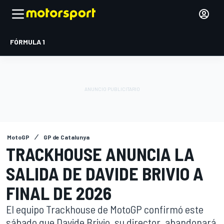
FÓRMULA 1
MotoGP
GP de Catalunya
TRACKHOUSE ANUNCIA LA
SALIDA DE DAVIDE BRIVIO A
FINAL DE 2026
El equipo Trackhouse de MotoGP confirmó este
sábado que Davide Brivio, su director, abandonará