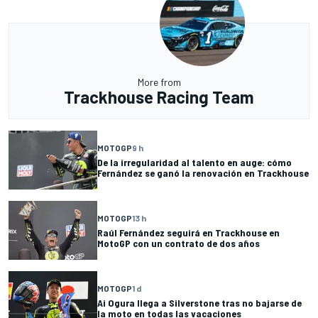
More from
Trackhouse Racing Team
MOTOGP
9 h
De la irregularidad al talento en auge: cómo
Fernández se ganó la renovación en Trackhouse
MOTOGP
13 h
Raúl Fernández seguirá en Trackhouse en
MotoGP con un contrato de dos años
MOTOGP
1 d
Ai Ogura llega a Silverstone tras no bajarse de
la moto en todas las vacaciones