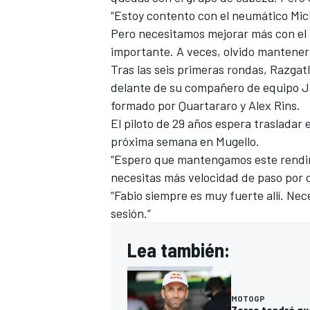
“Estoy contento con el neumático Mic
Pero necesitamos mejorar más con el 
importante. A veces, olvido mantener 
Tras las seis primeras rondas, Razgatl
delante de su compañero de equipo
J
formado por Quartararo y
Alex Rins
.
El piloto de 29 años espera trasladar e
próxima semana en Mugello.
“Espero que mantengamos este rendimi
necesitas más velocidad de paso por
“Fabio siempre es muy fuerte allí. Ne
sesión.”
Lea también:
MOTOGP
Zarco tendrá qu