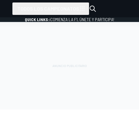
TODOS LOS CAMPEONATOS
QUICK LINKS:
¡COMIENZA LA F1, ÚNETE Y PARTICIPA!