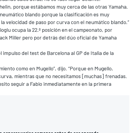
helin, porque estábamos muy cerca de las otras
Yamaha
.
neumático blando porque la clasificación es muy
la velocidad de paso por curva con el neumático blando.”
ioglu ocupa la 22.ª posición en el campeonato, por
ack Miller
pero por detrás del dúo oficial de Yamaha
l impulso del test de Barcelona al GP de Italia de la
ento como en Mugello”, dijo. “Porque en Mugello,
 curva, mientras que no necesitamos [muchas] frenadas.
cesito seguir a Fabio inmediatamente en la primera
e esperar varias semanas antes de ser operado