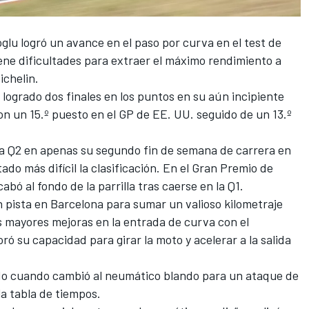
oglu
logró un avance en el paso por curva en el test de
ene dificultades para extraer el máximo rendimiento a
ichelin.
logrado dos finales en los puntos en su aún incipiente
on un 15.º puesto en el GP de EE. UU. seguido de un 13.º
la Q2 en apenas su segundo fin de semana de carrera en
ado más difícil la clasificación. En el Gran Premio de
bó al fondo de la parrilla tras caerse en la Q1.
n pista en Barcelona para sumar un valioso kilometraje
s mayores mejoras en la entrada de curva con el
ó su capacidad para girar la moto y acelerar a la salida
ado cuando cambió al neumático blando para un ataque de
 la tabla de tiempos.