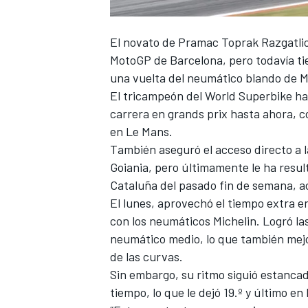
El novato de
Pramac
Toprak Razgatli
MotoGP de Barcelona, pero todavía ti
una vuelta del neumático blando de M
El tricampeón del World Superbike ha 
carrera en grands prix hasta ahora, c
en Le Mans.
También aseguró el acceso directo a 
Goiania, pero últimamente le ha result
Cataluña del pasado fin de semana, aca
El lunes, aprovechó el tiempo extra e
con los neumáticos Michelin. Logró la
neumático medio, lo que también mejor
de las curvas.
Sin embargo, su ritmo siguió estanc
tiempo, lo que le dejó 19.º y último en