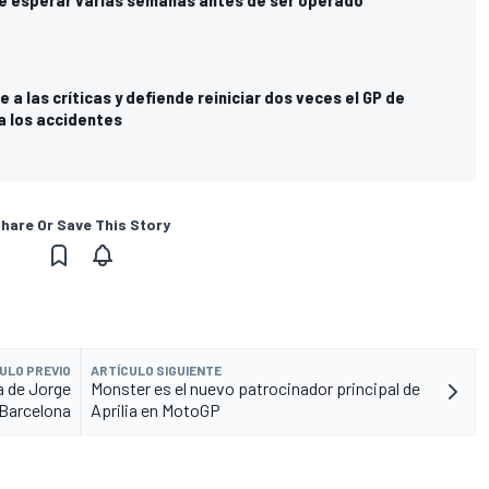
a las críticas y defiende reiniciar dos veces el GP de
a los accidentes
hare Or Save This Story
ULO PREVIO
ARTÍCULO SIGUIENTE
da de Jorge
Monster es el nuevo patrocinador principal de
 Barcelona
Aprilia en MotoGP