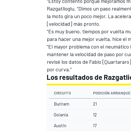
“Estoy contento porque mejoramos mu
Razgatlioglu. “Dimos un paso realmen
la moto gira un poco mejor. La acelera
[velocidad] más pronto.
“Es muy bueno, tiempos por vuelta m
para hacer una mejor vuelta, hice el 
“El mayor problema con el neumático b
mantener la velocidad de paso por cu
revisé los datos de Fabio [Quartararo
por curva.”
Los resultados de Razgatl
CIRCUITO
POSICIÓN ARRANQUE
Buriram
21
Goiania
12
Austin
17