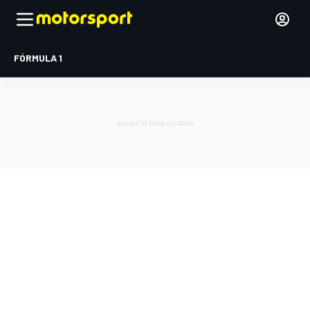
FÓRMULA 1