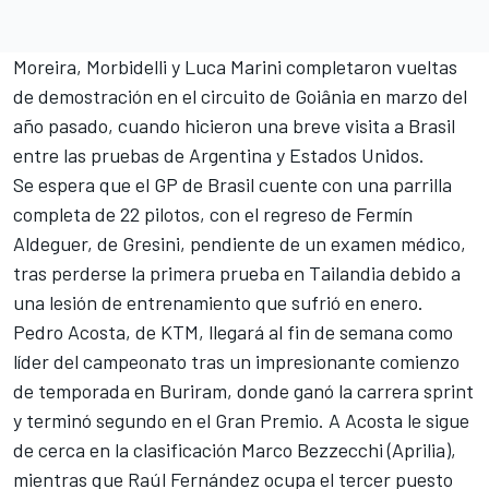
Moreira, Morbidelli y
Luca Marini
completaron vueltas
de demostración en el circuito de Goiânia en marzo del
año pasado, cuando hicieron una breve visita a Brasil
entre las pruebas de Argentina y Estados Unidos.
Se espera que el GP de Brasil cuente con una parrilla
completa de 22 pilotos, con el regreso de
Fermín
Aldeguer
, de
Gresini
, pendiente de un examen médico,
tras perderse la primera prueba en Tailandia debido a
una lesión de entrenamiento que sufrió en enero.
Pedro Acosta
, de
KTM
, llegará al fin de semana como
líder del campeonato tras un impresionante comienzo
de temporada en Buriram, donde ganó la carrera sprint
y terminó segundo en el Gran Premio. A Acosta le sigue
de cerca en la clasificación
Marco Bezzecchi
(
Aprilia
),
mientras que
Raúl Fernández
ocupa el tercer puesto