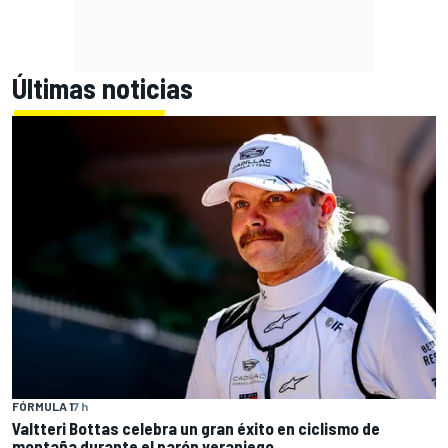
Últimas noticias
FÓRMULA 1
7 h
Valtteri Bottas celebra un gran éxito en ciclismo de
montaña durante el parón veraniego