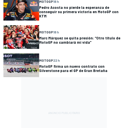
MOTOGP
18 h
Pedro Acosta no pierde la esperanza de
conseguir su primera victoria en MotoGP con
KTM
MOTOGP
18 h
Marc Márquez se quita presión: “Otro título de
MotoGP no cambiará mi vida”
MOTOGP
22 h
MotoGP firma un nuevo contrato con
Silverstone para el GP de Gran Bretaña