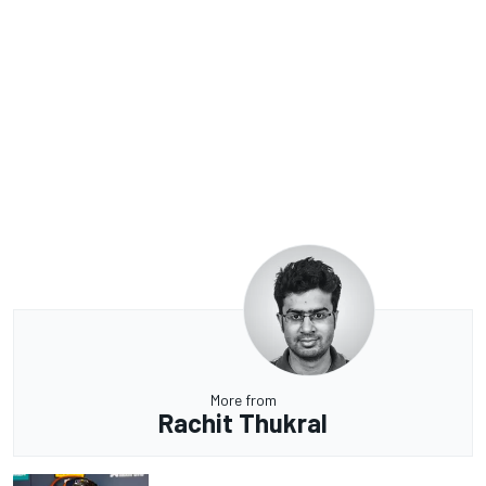
More from
Rachit Thukral