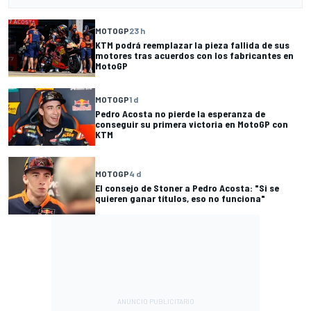
MOTOGP
23 h
KTM podrá reemplazar la pieza fallida de sus
motores tras acuerdos con los fabricantes en
MotoGP
MOTOGP
1 d
Pedro Acosta no pierde la esperanza de
conseguir su primera victoria en MotoGP con
KTM
MOTOGP
4 d
El consejo de Stoner a Pedro Acosta: "Si se
quieren ganar títulos, eso no funciona"