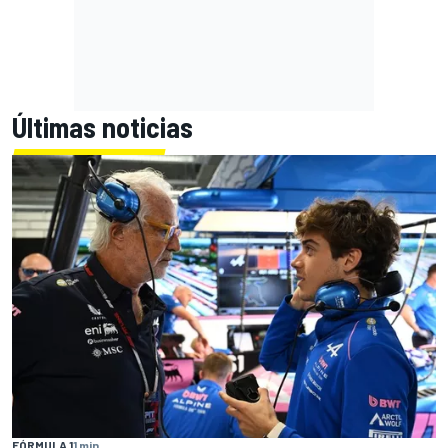
Últimas noticias
FÓRMULA 1
1 min