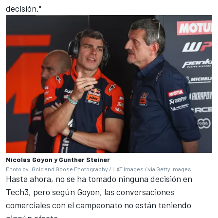
decisión."
Nicolas Goyon y Gunther Steiner
Photo by: Gold and Goose Photography / LAT Images / via Getty Images
Hasta ahora, no se ha tomado ninguna decisión en
Tech3, pero según Goyon, las conversaciones
comerciales con el campeonato no están teniendo
ningún efecto.