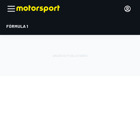
FÓRMULA 1