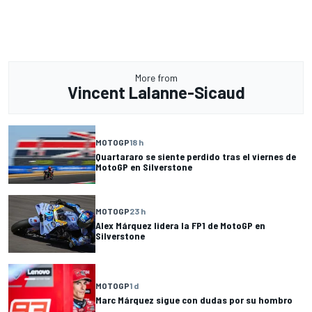
More from
Vincent Lalanne-Sicaud
MOTOGP
18 h
Quartararo se siente perdido tras el viernes de
MotoGP en Silverstone
MOTOGP
23 h
Alex Márquez lidera la FP1 de MotoGP en
Silverstone
MOTOGP
1 d
Marc Márquez sigue con dudas por su hombro