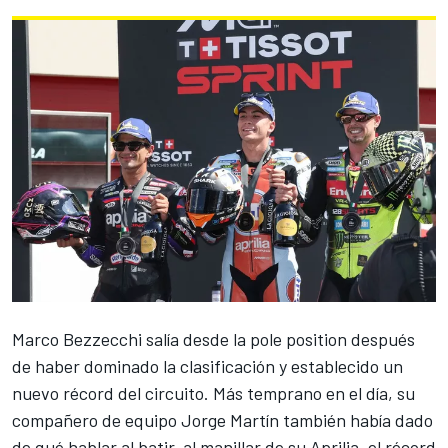
Marco Bezzecchi
salía desde la pole position después
de haber dominado la clasificación y establecido un
nuevo récord del circuito. Más temprano en el día, su
compañero de equipo
Jorge Martín
también había dado
de qué hablar al batir, al manillar de su
Aprilia
,
el récord