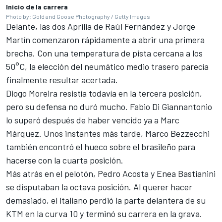
Inicio de la carrera
Photo by: Gold and Goose Photography / Getty Images
Delante, las dos Aprilia de Raúl Fernández y Jorge
Martín comenzaron rápidamente a abrir una primera
brecha. Con una temperatura de pista cercana a los
50°C, la elección del neumático medio trasero parecía
finalmente resultar acertada.
Diogo Moreira resistía todavía en la tercera posición,
pero su defensa no duró mucho.
Fabio Di Giannantonio
lo superó después de haber vencido ya a Marc
Márquez. Unos instantes más tarde, Marco Bezzecchi
también encontró el hueco sobre el brasileño para
hacerse con la cuarta posición.
Más atrás en el pelotón,
Pedro Acosta
y
Enea Bastianini
se disputaban la octava posición. Al querer hacer
demasiado, el italiano perdió la parte delantera de su
KTM
en la curva 10 y terminó su carrera en la grava.