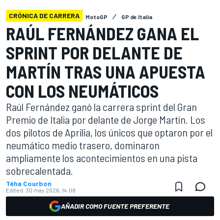
CRÓNICA DE CARRERA
MotoGP
GP de Italia
RAÚL FERNÁNDEZ GANA EL
SPRINT POR DELANTE DE
MARTÍN TRAS UNA APUESTA
CON LOS NEUMÁTICOS
Raúl Fernández ganó la carrera sprint del Gran
Premio de Italia por delante de Jorge Martín. Los
dos pilotos de Aprilia, los únicos que optaron por el
neumático medio trasero, dominaron
ampliamente los acontecimientos en una pista
sobrecalentada.
Téha Courbon
Edited:
30 may 2026, 14:08
AÑADIR COMO FUENTE PREFERENTE