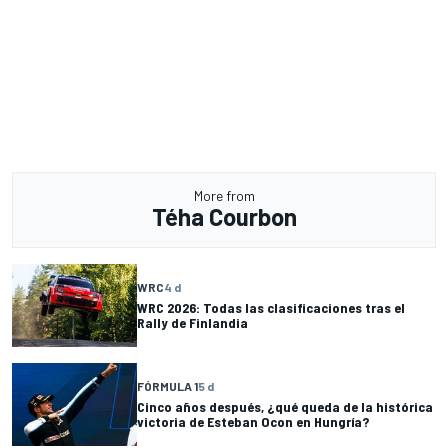
More from
Téha Courbon
WRC
4 d
WRC 2026: Todas las clasificaciones tras el
Rally de Finlandia
FÓRMULA 1
5 d
Cinco años después, ¿qué queda de la histórica
victoria de Esteban Ocon en Hungría?