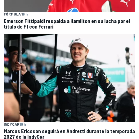
FÓRMULA 1
9 h
Emerson Fittipaldi respalda a Hamilton en su lucha por el
título de F1 con Ferrari
INDYCAR
10 h
Marcus Ericsson seguirá en Andretti durante la temporada
2027 de la IndyCar