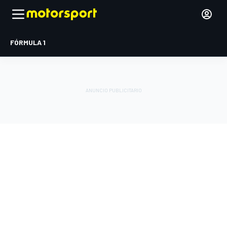
FÓRMULA 1