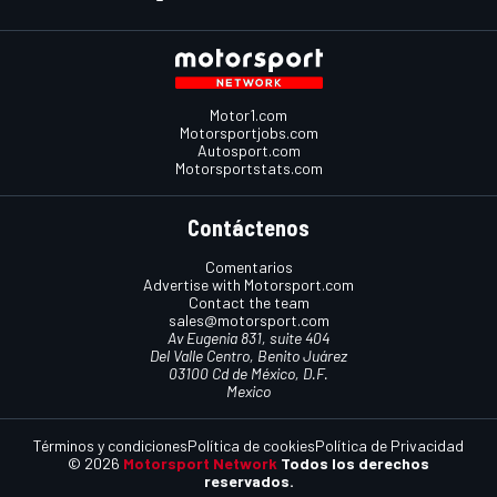
Motor1.com
Motorsportjobs.com
Autosport.com
Motorsportstats.com
Contáctenos
Comentarios
Advertise with Motorsport.com
Contact the team
sales@motorsport.com
Av Eugenia 831, suite 404
Del Valle Centro, Benito Juárez
03100 Cd de México, D.F.
Mexico
Términos y condiciones
Política de cookies
Política de Privacidad
© 2026
Motorsport Network
Todos los derechos
reservados.