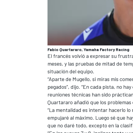
Fabio Quartararo, Yamaha Factory Racing
El francés volvió a expresar su frustr
meses, y las pruebas de mitad de temp
situación del equipo.
“Aparte de Mugello, si miras mis come
pegados”, dijo. “En cada pista, no hay
reuniones técnicas han sido práctica
Quartararo añadió que los problemas d
“La mentalidad es intentar hacerlo lo m
empujaré al máximo. Luego sé que hay
que no daré todo, excepto en la clasif