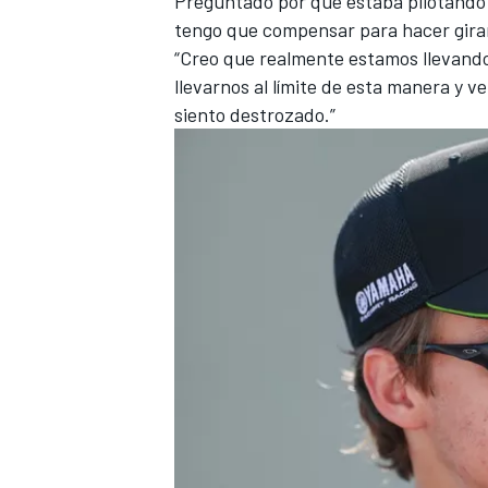
Preguntado por qué estaba pilotando 
tengo que compensar para hacer girar
“Creo que realmente estamos llevando 
llevarnos al límite de esta manera y 
siento destrozado.”