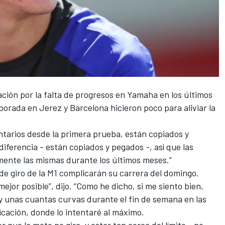
ación por la falta de progresos en Yamaha en los últimos
orada en Jerez y Barcelona hicieron poco para aliviar la
ntarios desde la primera prueba, están copiados y
 diferencia - están copiados y pegados -, así que las
mente las mismas durante los últimos meses.”
e giro de la M1 complicarán su carrera del domingo.
ejor posible”, dijo. “Como he dicho, si me siento bien,
 unas cuantas curvas durante el fin de semana en las
icación, donde lo intentaré al máximo.