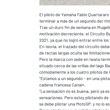
El piloto de
Yamaha
Fabio Quartararo
terminar a más de un segundo del ritm
Tras un duro fin de semana en Mugell
motivación decreciente, el Circuito B
2021, ya que no logró entrar entre los
En teoría, el trazado del circuito deb
de rectas largas oculta las limitacio
Pero la marca con sede en Iwata termi
situado cerca de las orillas del lago B
cómodamente a los cuatro pilotos de l
“Estamos a un segundo - en una pista 
cadena francesa Canal+.
“La sensación no es buena, pero ya e
sensaciones. Pero estoy pilotando d
se debe pilotar una MotoGP, y no lo e