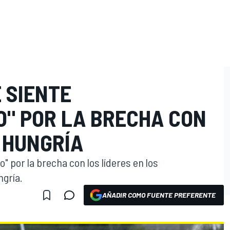
 SIENTE
O
" POR LA BRECHA CON
 HUNGRÍA
" por la brecha con los líderes en los
gría.
AÑADIR COMO FUENTE PREFERENTE