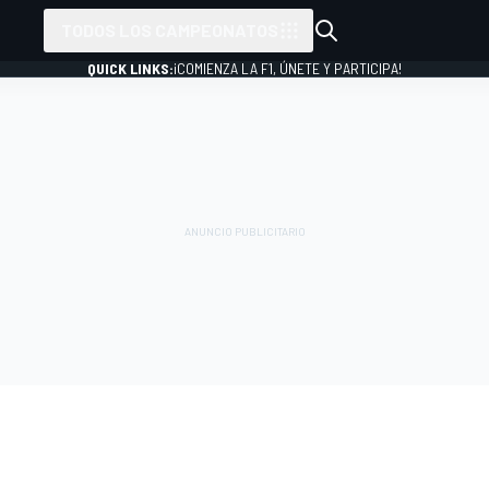
TODOS LOS CAMPEONATOS
QUICK LINKS:
¡COMIENZA LA F1, ÚNETE Y PARTICIPA!