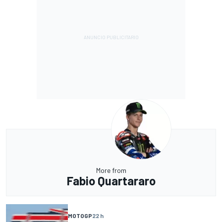
More from
Fabio Quartararo
MOTOGP
22 h