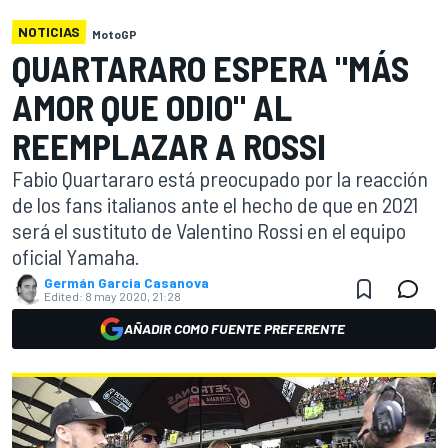
NOTICIAS
MotoGP
QUARTARARO ESPERA "MÁS
AMOR QUE ODIO" AL
REEMPLAZAR A ROSSI
Fabio Quartararo está preocupado por la reacción
de los fans italianos ante el hecho de que en 2021
será el sustituto de Valentino Rossi en el equipo
oficial Yamaha.
Germán Garcia Casanova
Edited:
8 may 2020, 21:28
AÑADIR COMO FUENTE PREFERENTE