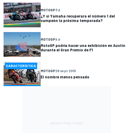
MOTOGP
3 d
¿Y si Yamaha recuperara el número 1 del
campeón la próxima temporada?
MOTOGP
9 d
MotoGP podría hacer una exhibición en Austin
durante el Gran Premio de F1
CARACTERÍSTICA
MOTOGP
28 sept 2015
El nombre menos pensado