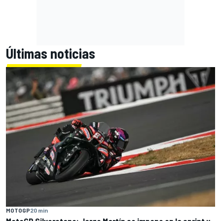
Últimas noticias
MOTOGP
20 min
MotoGP Silverstone: Jorge Martín se impone en la sprint y