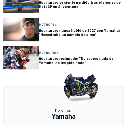
Quartararo se siente perdido tras el viernes de
MotoGP en Silverstone
MOTOGP
1 d
Quartararo nunca habló de 2027 con Yamaha:
"Necesitaba un cambio de aires"
MOTOGP
10 d
Quartararo resignado: "No espero nada de
Yamaha, no les pido nada"
More from
Yamaha