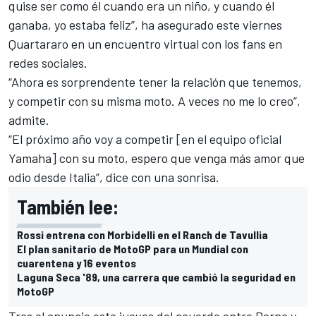
quise ser como él cuando era un niño, y cuando él
ganaba, yo estaba feliz”, ha asegurado este viernes
Quartararo en un encuentro virtual con los fans en
redes sociales.
“Ahora es sorprendente tener la relación que tenemos,
y competir con su misma moto. A veces no me lo creo”,
admite.
“El próximo año voy a competir [en el equipo oficial
Yamaha] con su moto, espero que venga más amor que
odio desde Italia”, dice con una sonrisa.
También lee:
Rossi entrena con Morbidelli en el Ranch de Tavullia
El plan sanitario de MotoGP para un Mundial con
cuarentena y 16 eventos
Laguna Seca '89, una carrera que cambió la seguridad en
MotoGP
Tras el anuncio este jueves del acuerdo entre Dorna y