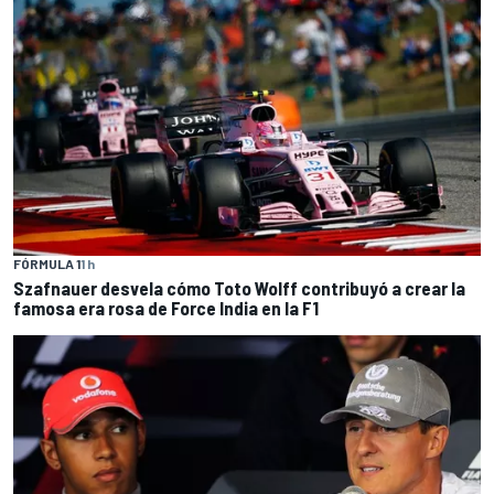
FÓRMULA 1
1 h
Szafnauer desvela cómo Toto Wolff contribuyó a crear la
famosa era rosa de Force India en la F1