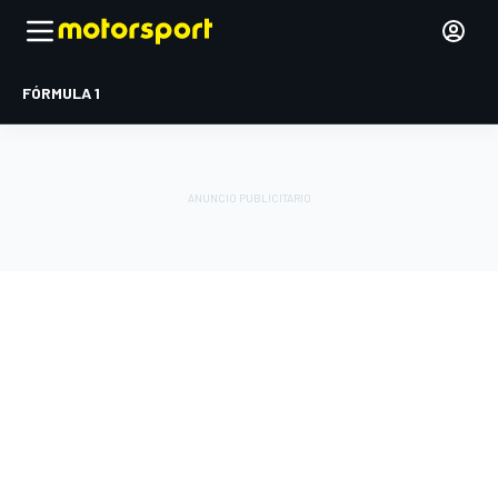
FÓRMULA 1