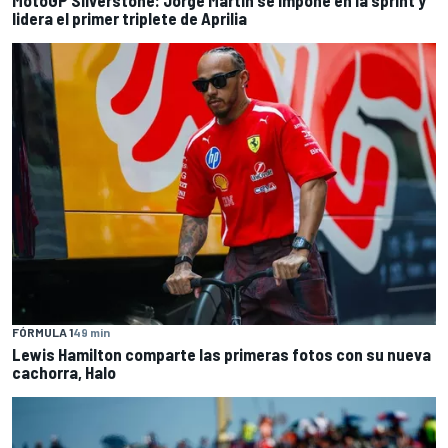
lidera el primer triplete de Aprilia
FÓRMULA 1
49 min
Lewis Hamilton comparte las primeras fotos con su nueva
cachorra, Halo