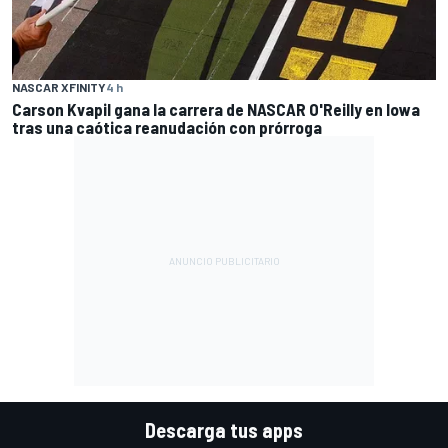
NASCAR XFINITY
4 h
Carson Kvapil gana la carrera de NASCAR O'Reilly en Iowa
tras una caótica reanudación con prórroga
Descarga tus apps