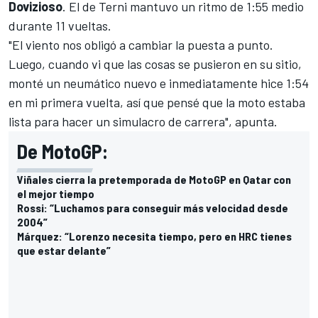
Dovizioso
. El de Terni mantuvo un ritmo de 1:55 medio
durante 11 vueltas.
"El viento nos obligó a cambiar la puesta a punto.
Luego, cuando vi que las cosas se pusieron en su sitio,
monté un neumático nuevo e inmediatamente hice 1:54
en mi primera vuelta, así que pensé que la moto estaba
lista para hacer un simulacro de carrera", apunta.
De MotoGP:
Viñales cierra la pretemporada de MotoGP en Qatar con
el mejor tiempo
Rossi: “Luchamos para conseguir más velocidad desde
2004”
Márquez: “Lorenzo necesita tiempo, pero en HRC tienes
que estar delante”