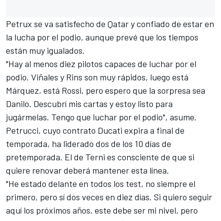
Petrux se va satisfecho de Qatar y confiado de estar en
la lucha por el podio, aunque prevé que los tiempos
están muy igualados.
"Hay al menos diez pilotos capaces de luchar por el
podio. Viñales y Rins son muy rápidos, luego está
Márquez, está Rossi, pero espero que la sorpresa sea
Danilo. Descubrí mis cartas y estoy listo para
jugármelas. Tengo que luchar por el podio", asume.
Petrucci, cuyo contrato
Ducati
expira a final de
temporada, ha liderado dos de los 10 días de
pretemporada. El de Terni es consciente de que si
quiere renovar deberá mantener esta línea.
"He estado delante en todos los test, no siempre el
primero, pero sí dos veces en diez días. Si quiero seguir
aquí los próximos años, este debe ser mi nivel, pero