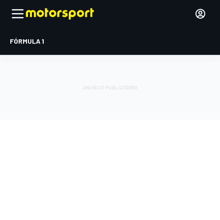
FÓRMULA 1