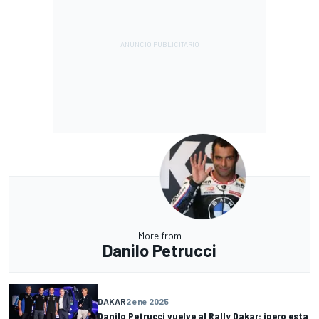
More from
Danilo Petrucci
DAKAR
2 ene 2025
Danilo Petrucci vuelve al Rally Dakar: ¡pero esta