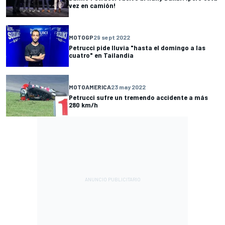
vez en camión!
MOTOGP
29 sept 2022
Petrucci pide lluvia "hasta el domingo a las
cuatro" en Tailandia
MOTOAMERICA
23 may 2022
Petrucci sufre un tremendo accidente a más
280 km/h