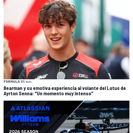
FÓRMULA 1
15 min
Bearman y su emotiva experiencia al volante del Lotus de
Ayrton Senna: "Un momento muy intenso"