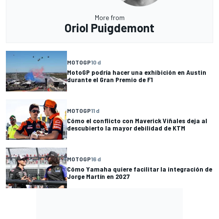
More from
Oriol Puigdemont
MOTOGP
10 d
MotoGP podría hacer una exhibición en Austin
durante el Gran Premio de F1
MOTOGP
11 d
Cómo el conflicto con Maverick Viñales deja al
descubierto la mayor debilidad de KTM
MOTOGP
16 d
Cómo Yamaha quiere facilitar la integración de
Jorge Martín en 2027