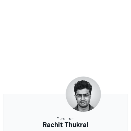
More from
Rachit Thukral