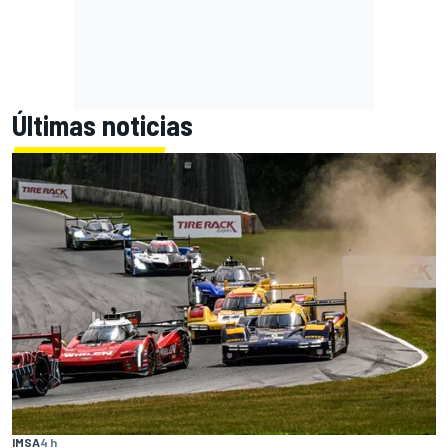
Últimas noticias
IMSA
4 h