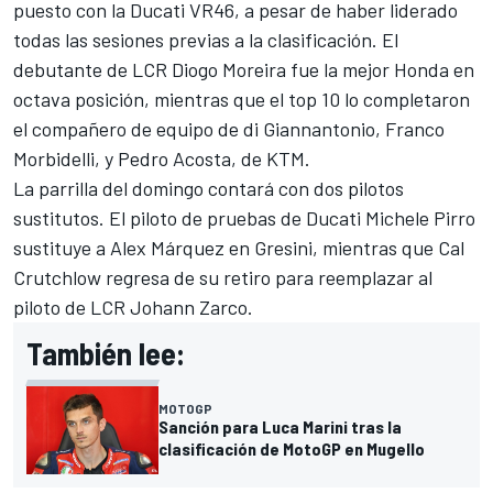
puesto con la Ducati
VR46
, a pesar de haber liderado
todas las sesiones previas a la clasificación. El
debutante de
LCR
Diogo Moreira
fue la mejor
Honda
en
octava posición, mientras que el top 10 lo completaron
el compañero de equipo de di Giannantonio,
Franco
Morbidelli
, y
Pedro Acosta
, de KTM.
La parrilla del domingo contará con dos pilotos
sustitutos. El piloto de pruebas de Ducati
Michele Pirro
sustituye a
Alex Márquez
en
Gresini
, mientras que
Cal
Crutchlow
regresa de su retiro para reemplazar al
piloto de LCR
Johann Zarco
.
También lee:
MOTOGP
Sanción para Luca Marini tras la
clasificación de MotoGP en Mugello