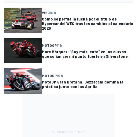
WEC
10 h
Cómo se perfila la lucha por el título de
Hypercar del WEC tras los cambios al calendario
2026
MOTOGP
11 h
Marc Márquez: “Soy más lento” en las curvas
que solían ser mi punto fuerte en Silverstone
MOTOGP
15 h
MotoGP Gran Bretaña: Bezzecchi domina la
práctica junto con las Aprilia