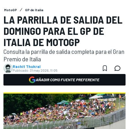
MotoGP
GP de Italia
LA PARRILLA DE SALIDA DEL
DOMINGO PARA EL GP DE
ITALIA DE MOTOGP
Consulta la parrilla de salida completa para el Gran
Premio de Italia
Rachit Thukral
Publicado:
31 may 2026, 11:05
AÑADIR COMO FUENTE PREFERENTE