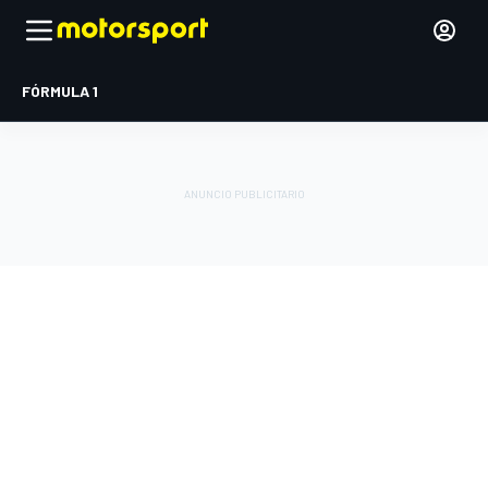
FÓRMULA 1