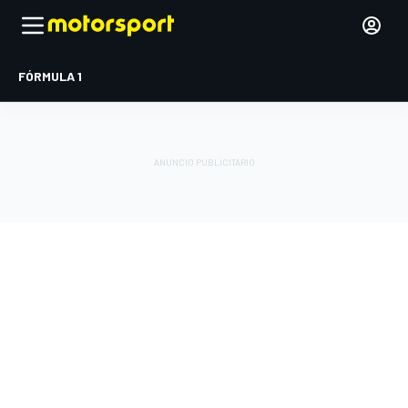
FÓRMULA 1