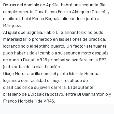
Detrás del dominio de Aprilia, habrá una segunda fila
completamente Ducati, con
Fermín Aldeguer
(
Gresini
) y
el piloto oficial
Pecco Bagnaia
alineándose junto a
Márquez.
Al igual que Bagnaia,
Fabio Di Giannantonio
no pudo
materializar lo prometido en las sesiones de práctica,
logrando solo el séptimo puesto. Un factor atenuante
pudo haber sido el cambio a su segunda moto después
de que su Ducati
VR46
principal se averiara en la FP2,
justo antes de la clasificación.
Diogo Moreira
brilló como el piloto líder de
Honda
,
logrando con facilidad el mejor resultado de
clasificación de su joven carrera. El debutante
brasileño de LCR saldrá octavo, entre Di Giannantonio y
Franco Morbidelli
de VR46.