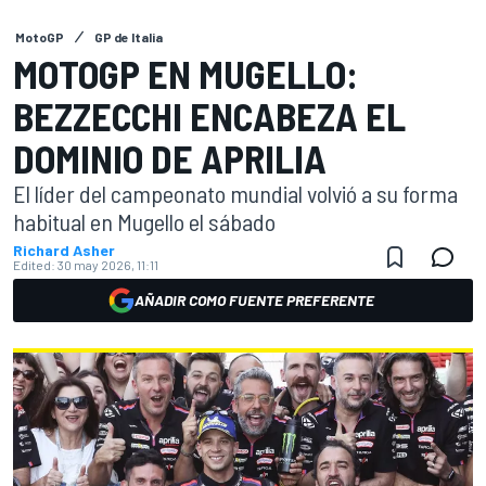
MotoGP
GP de Italia
MOTOGP EN MUGELLO:
BEZZECCHI ENCABEZA EL
DOMINIO DE APRILIA
El líder del campeonato mundial volvió a su forma
habitual en Mugello el sábado
Richard Asher
Edited:
30 may 2026, 11:11
AÑADIR COMO FUENTE PREFERENTE