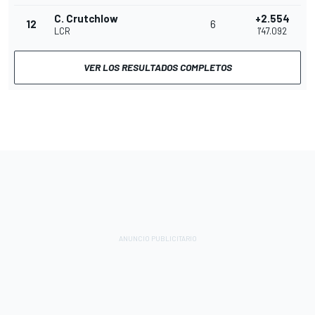
C. Crutchlow
+2.554
12
6
LCR
1'47.092
VER LOS RESULTADOS COMPLETOS