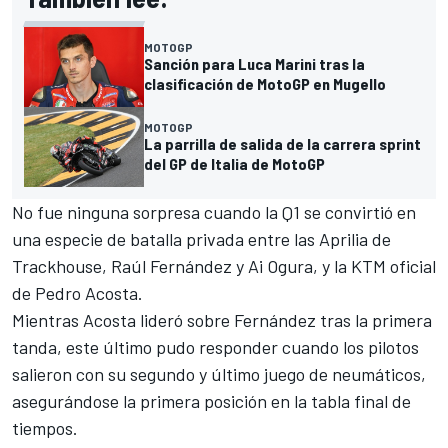
MOTOGP
Sanción para Luca Marini tras la
clasificación de MotoGP en Mugello
MOTOGP
La parrilla de salida de la carrera sprint
del GP de Italia de MotoGP
No fue ninguna sorpresa cuando la Q1 se convirtió en
una especie de batalla privada entre las Aprilia de
Trackhouse, Raúl Fernández y
Ai Ogura
, y la
KTM
oficial
de
Pedro Acosta
.
Mientras Acosta lideró sobre Fernández tras la primera
tanda, este último pudo responder cuando los pilotos
salieron con su segundo y último juego de neumáticos,
asegurándose la primera posición en la tabla final de
tiempos.