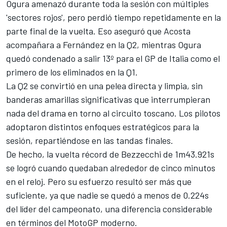
Ogura amenazó durante toda la sesión con múltiples
'sectores rojos', pero perdió tiempo repetidamente en la
parte final de la vuelta. Eso aseguró que Acosta
acompañara a Fernández en la Q2, mientras Ogura
quedó condenado a salir 13º para el GP de Italia como el
primero de los eliminados en la Q1.
La Q2 se convirtió en una pelea directa y limpia, sin
banderas amarillas significativas que interrumpieran
nada del drama en torno al circuito toscano. Los pilotos
adoptaron distintos enfoques estratégicos para la
sesión, repartiéndose en las tandas finales.
De hecho, la vuelta récord de Bezzecchi de 1m43.921s
se logró cuando quedaban alrededor de cinco minutos
en el reloj. Pero su esfuerzo resultó ser más que
suficiente, ya que nadie se quedó a menos de 0.224s
del líder del campeonato, una diferencia considerable
en términos del MotoGP moderno.