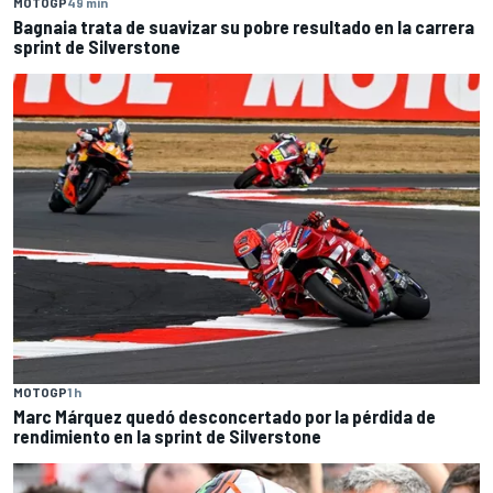
MOTOGP
49 min
Bagnaia trata de suavizar su pobre resultado en la carrera
sprint de Silverstone
MOTOGP
1 h
Marc Márquez quedó desconcertado por la pérdida de
rendimiento en la sprint de Silverstone