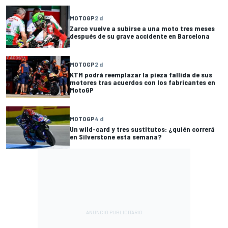
MOTOGP
2 d
Zarco vuelve a subirse a una moto tres meses
después de su grave accidente en Barcelona
MOTOGP
2 d
KTM podrá reemplazar la pieza fallida de sus
motores tras acuerdos con los fabricantes en
MotoGP
MOTOGP
4 d
Un wild-card y tres sustitutos: ¿quién correrá
en Silverstone esta semana?