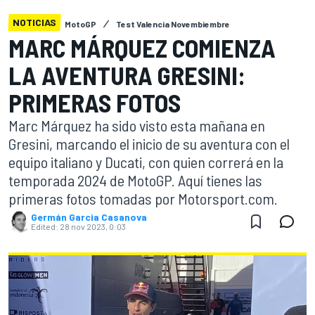
NOTICIAS
MotoGP
Test Valencia Novembiembre
MARC MÁRQUEZ COMIENZA
LA AVENTURA GRESINI:
PRIMERAS FOTOS
Marc Márquez ha sido visto esta mañana en
Gresini, marcando el inicio de su aventura con el
equipo italiano y Ducati, con quien correrá en la
temporada 2024 de MotoGP. Aquí tienes las
primeras fotos tomadas por Motorsport.com.
Germán Garcia Casanova
Edited:
28 nov 2023, 0:03