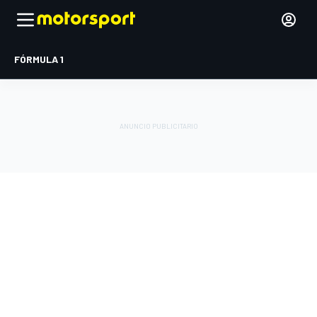
FÓRMULA 1