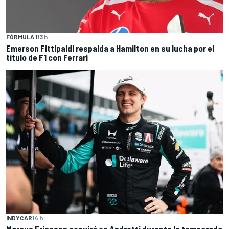
FÓRMULA 1
13 h
Emerson Fittipaldi respalda a Hamilton en su lucha por el
título de F1 con Ferrari
INDYCAR
14 h