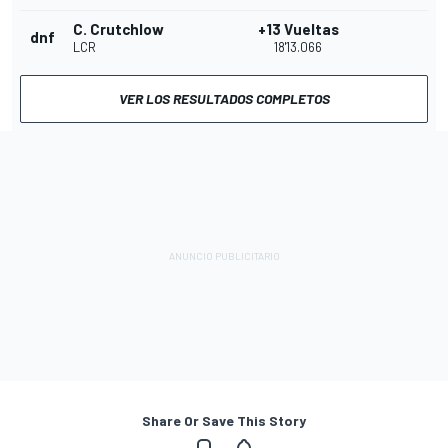
C. Crutchlow
+13 Vueltas
dnf
LCR
18'13.066
VER LOS RESULTADOS COMPLETOS
Share Or Save This Story