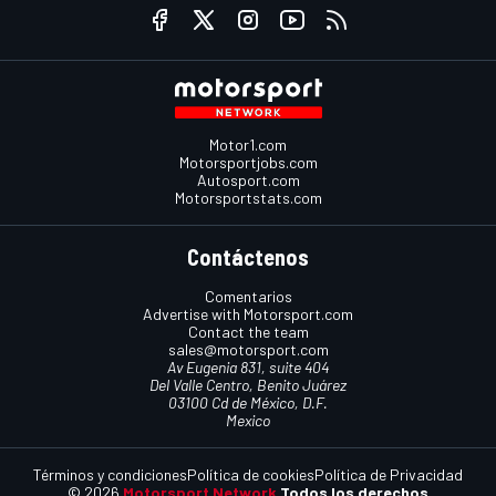
Motor1.com
Motorsportjobs.com
Autosport.com
Motorsportstats.com
Contáctenos
Comentarios
Advertise with Motorsport.com
Contact the team
sales@motorsport.com
Av Eugenia 831, suite 404
Del Valle Centro, Benito Juárez
03100 Cd de México, D.F.
Mexico
Términos y condiciones
Política de cookies
Política de Privacidad
© 2026
Motorsport Network
Todos los derechos