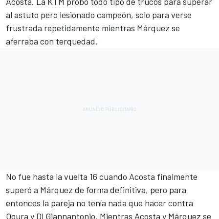
Acosta
. La
KTM
probó todo tipo de trucos para superar
al astuto pero lesionado campeón, solo para verse
frustrada repetidamente mientras Márquez se
aferraba con terquedad.
No fue hasta la vuelta 16 cuando Acosta finalmente
superó a Márquez de forma definitiva, pero para
entonces la pareja no tenía nada que hacer contra
Ogura y Di Giannantonio. Mientras Acosta y Márquez se