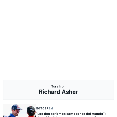
More from
Richard Asher
MOTOGP
2 d
"Los dos seríamos campeones del mundo":