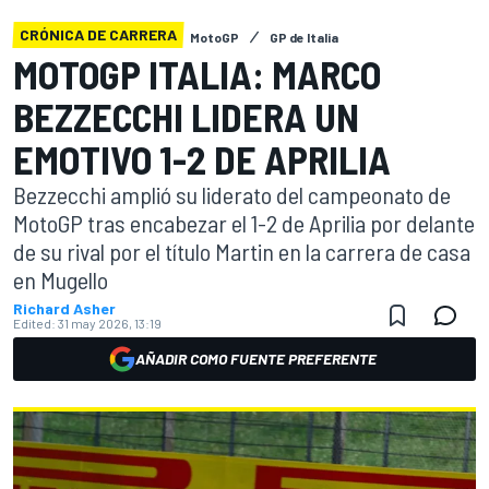
CRÓNICA DE CARRERA
MotoGP
GP de Italia
MOTOGP ITALIA: MARCO
BEZZECCHI LIDERA UN
EMOTIVO 1-2 DE APRILIA
Bezzecchi amplió su liderato del campeonato de
MotoGP tras encabezar el 1-2 de Aprilia por delante
de su rival por el título Martin en la carrera de casa
en Mugello
Richard Asher
Edited:
31 may 2026, 13:19
AÑADIR COMO FUENTE PREFERENTE