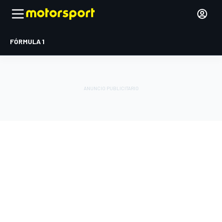
FÓRMULA 1