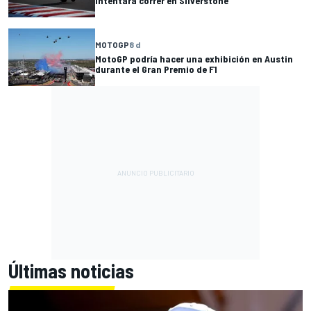
intentará correr en Silverstone
MOTOGP
8 d
MotoGP podría hacer una exhibición en Austin
durante el Gran Premio de F1
Últimas noticias