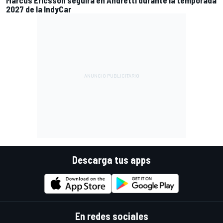
Marcus Ericsson seguirá en Andretti durante la temporada
2027 de la IndyCar
Descarga tus apps
En redes sociales