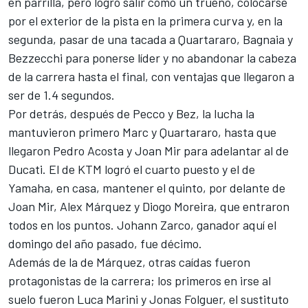
en parrilla, pero logró salir como un trueno, colocarse
por el exterior de la pista en la primera curva y, en la
segunda, pasar de una tacada a Quartararo, Bagnaia y
Bezzecchi para ponerse líder y no abandonar la cabeza
de la carrera hasta el final, con ventajas que llegaron a
ser de 1.4 segundos.
Por detrás, después de Pecco y Bez, la lucha la
mantuvieron primero Marc y Quartararo, hasta que
llegaron
Pedro Acosta
y
Joan Mir
para adelantar al de
Ducati. El de
KTM
logró el cuarto puesto y el de
Yamaha
, en casa, mantener el quinto, por delante de
Joan Mir,
Alex Márquez
y
Diogo Moreira
, que entraron
todos en los puntos.
Johann Zarco
, ganador aquí el
domingo del año pasado, fue décimo.
Además de la de Márquez, otras caídas fueron
protagonistas de la carrera; los primeros en irse al
suelo fueron
Luca Marini
y Jonas Folguer, el sustituto