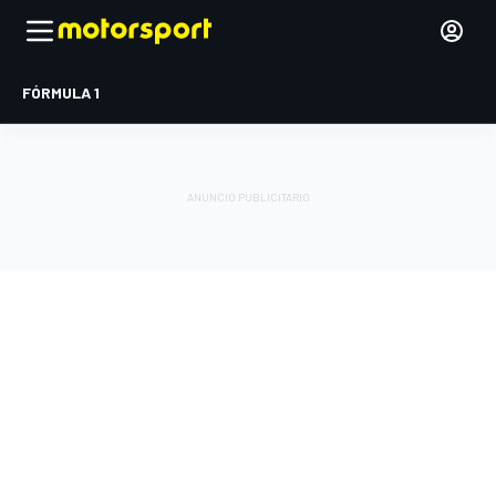
FÓRMULA 1