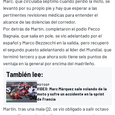
Marc, que circulaba séptimo cuando perdió la moto, se
levantó por su propio pie y hay que esperar a las
pertinentes revisiones médicas para entender el
alcance de las dolencias del corredor.
Por detrás de Martín, completaron el podio
Pecco
Bagnaia
, que salía en pole, se vio adelantado por el
español y
Marco Bezzecchi
en la salida, pero recuperó
el segundo puesto adelantando al líder del Mundial, que
terminó tercero y que ahora solo tiene seis puntos de
ventaja en la general por encima del madrileño.
También lee:
MOTOGP
VIDEO: Marc Márquez sale volando de la
moto y sufre un accidente en la sprint
de Francia
Martín, tras una mala Q2, se vio obligado a salir octavo