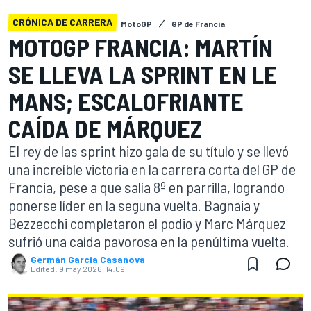
CRÓNICA DE CARRERA
MotoGP
GP de Francia
MOTOGP FRANCIA: MARTÍN
SE LLEVA LA SPRINT EN LE
MANS; ESCALOFRIANTE
CAÍDA DE MÁRQUEZ
El rey de las sprint hizo gala de su título y se llevó
una increíble victoria en la carrera corta del GP de
Francia, pese a que salía 8º en parrilla, logrando
ponerse líder en la seguna vuelta. Bagnaia y
Bezzecchi completaron el podio y Marc Márquez
sufrió una caída pavorosa en la penúltima vuelta.
Germán Garcia Casanova
Edited:
9 may 2026, 14:09