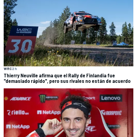
WRC
2 h
Thierry Neuville afirma que el Rally de Finlandia fue
"demasiado rápido", pero sus rivales no están de acuerdo