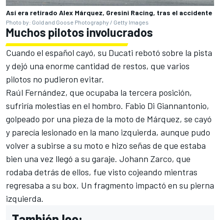
Así era retirado Alex Márquez, Gresini Racing, tras el accidente
Photo by: Gold and Goose Photography / Getty Images
Muchos pilotos involucrados
Cuando el español cayó, su Ducati rebotó sobre la pista
y dejó una enorme cantidad de restos, que varios
pilotos no pudieron evitar.
Raúl Fernández, que ocupaba la tercera posición,
sufriría molestias en el hombro. Fabio Di Giannantonio,
golpeado por una pieza de la moto de Márquez, se cayó
y parecía lesionado en la mano izquierda, aunque pudo
volver a subirse a su moto e hizo señas de que estaba
bien una vez llegó a su garaje. Johann Zarco, que
rodaba detrás de ellos, fue visto cojeando mientras
regresaba a su box. Un fragmento impactó en su pierna
izquierda.
También lee: