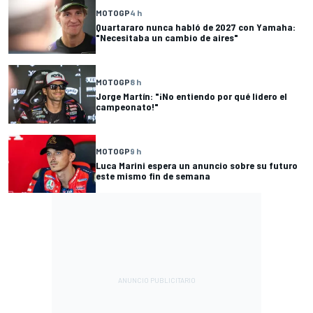
MOTOGP
4 h
Quartararo nunca habló de 2027 con Yamaha:
"Necesitaba un cambio de aires"
MOTOGP
8 h
Jorge Martín: "¡No entiendo por qué lidero el
campeonato!"
MOTOGP
9 h
Luca Marini espera un anuncio sobre su futuro
este mismo fin de semana