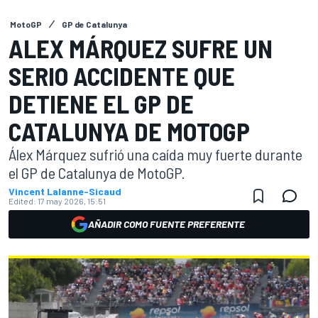
MotoGP
GP de Catalunya
ALEX MÁRQUEZ SUFRE UN
SERIO ACCIDENTE QUE
DETIENE EL GP DE
CATALUNYA DE MOTOGP
Álex Márquez sufrió una caída muy fuerte durante
el GP de Catalunya de MotoGP.
Vincent Lalanne-Sicaud
Edited:
17 may 2026, 15:51
AÑADIR COMO FUENTE PREFERENTE