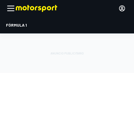
FÓRMULA 1