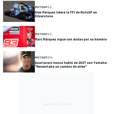
MOTOGP
2 h
Alex Márquez lidera la FP1 de MotoGP en
Silverstone
MOTOGP
4 h
Marc Márquez sigue con dudas por su hombro
MOTOGP
21 h
Quartararo nunca habló de 2027 con Yamaha:
"Necesitaba un cambio de aires"