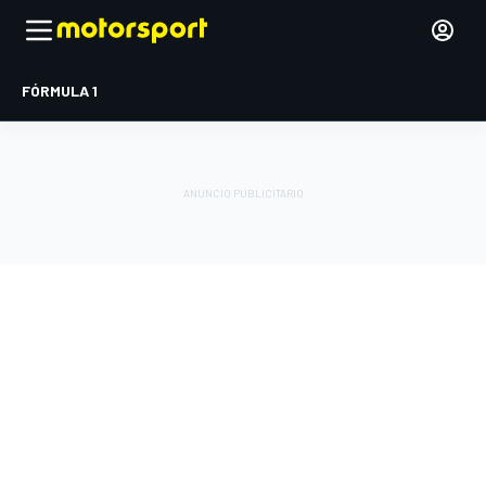
FÓRMULA 1