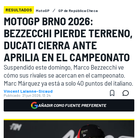
RESULTADOS
MotoGP
GP de República Checa
MOTOGP BRNO 2026:
BEZZECCHI PIERDE TERRENO,
DUCATI CIERRA ANTE
APRILIA EN EL CAMPEONATO
Suspendido este domingo, Marco Bezzecchi ve
cómo sus rivales se acercan en el campeonato.
Marc Márquez ya está a solo 40 puntos del italiano.
Vincent Lalanne-Sicaud
Publicado:
21 jun 2026, 13:24
AÑADIR COMO FUENTE PREFERENTE