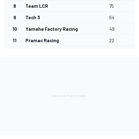
8
Team LCR
75
9
Tech 3
64
10
Yamaha Factory Racing
49
11
Pramac Racing
22