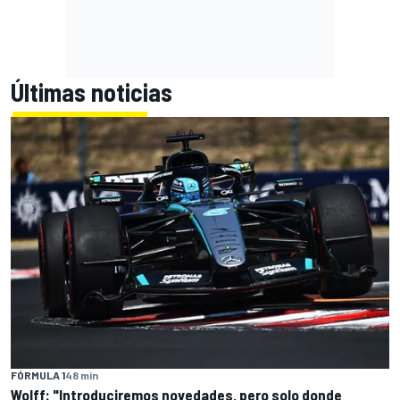
Últimas noticias
FÓRMULA 1
48 min
Wolff: "Introduciremos novedades, pero solo donde