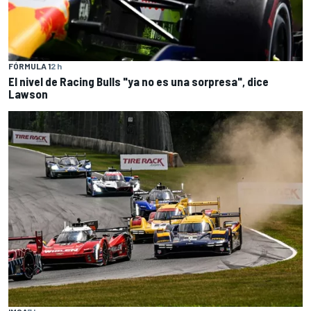
FÓRMULA 1
2 h
El nivel de Racing Bulls "ya no es una sorpresa", dice
Lawson