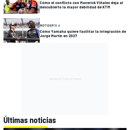
Cómo el conflicto con Maverick Viñales deja al
descubierto la mayor debilidad de KTM
MOTOGP
15 d
Cómo Yamaha quiere facilitar la integración de
Jorge Martín en 2027
Últimas noticias