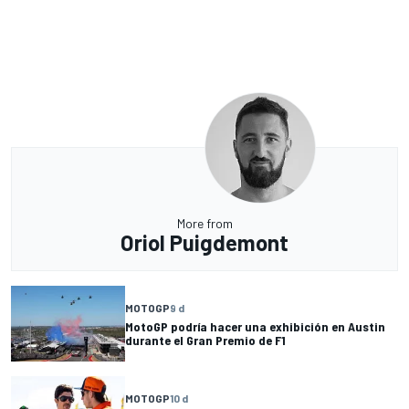
More from
Oriol Puigdemont
MOTOGP
9 d
MotoGP podría hacer una exhibición en Austin
durante el Gran Premio de F1
MOTOGP
10 d