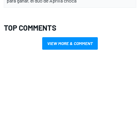
para ganar, el dúo de Aprilia choca
TOP COMMENTS
VIEW MORE & COMMENT