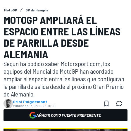
MotoGP
GP de Hungría
MOTOGP AMPLIARÁ EL
ESPACIO ENTRE LAS LÍNEAS
DE PARRILLA DESDE
ALEMANIA
Según ha podido saber Motorsport.com, los
equipos del Mundial de MotoGP han acordado
ampliar el espacio entre las líneas que configuran
la parrilla de salida desde el próximo Gran Premio
de Alemania.
Oriol Puigdemont
Publicado:
7 jun 2026, 10:29
AÑADIR COMO FUENTE PREFERENTE