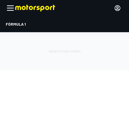
FÓRMULA 1