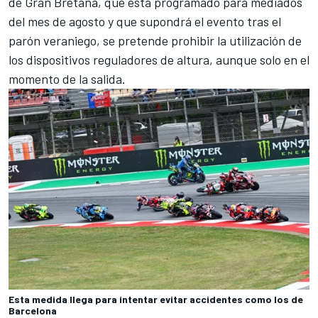
de Gran Bretaña, que está programado para mediados
del mes de agosto y que supondrá el evento tras el
parón veraniego, se pretende prohibir la utilización de
los dispositivos reguladores de altura, aunque solo en el
momento de la salida.
Esta medida llega para intentar evitar accidentes como los de
Barcelona