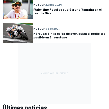
MOTOGP
22 ago 2024
¡Valentino Rossi se subió a una Yamaha en el
test de Misano!
MOTOGP
4 ago 2024
Márquez: Sin la caída de ayer, quizá el podio era
posible en Silverstone
Últimas noticias