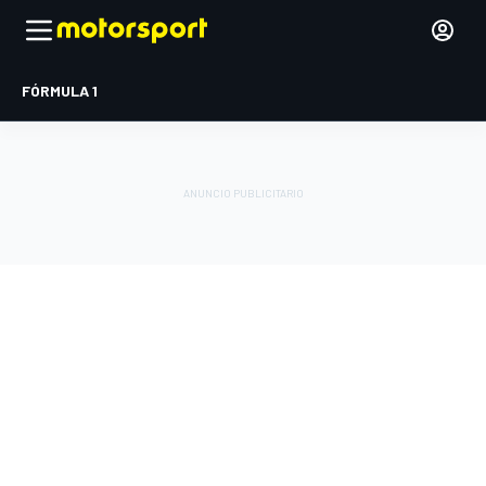
FÓRMULA 1