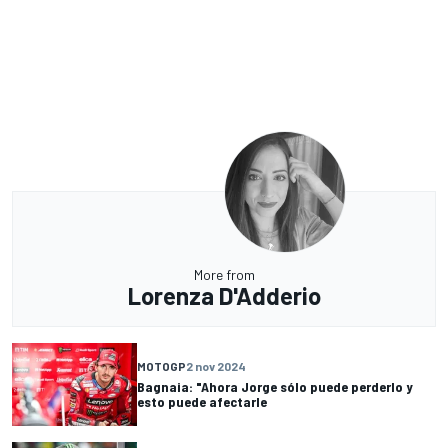
More from
Lorenza D'Adderio
MOTOGP
2 nov 2024
Bagnaia: "Ahora Jorge sólo puede perderlo y
esto puede afectarle