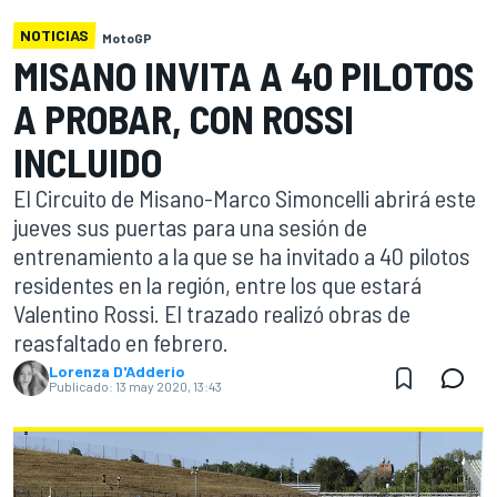
NOTICIAS
MotoGP
MISANO INVITA A 40 PILOTOS
A PROBAR, CON ROSSI
INCLUIDO
El Circuito de Misano-Marco Simoncelli abrirá este
jueves sus puertas para una sesión de
entrenamiento a la que se ha invitado a 40 pilotos
residentes en la región, entre los que estará
Valentino Rossi. El trazado realizó obras de
reasfaltado en febrero.
Lorenza D'Adderio
Publicado:
13 may 2020, 13:43