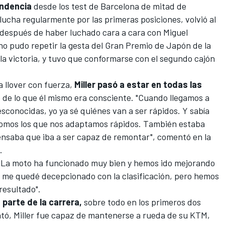
ndencia
desde los test de Barcelona de mitad de
lucha regularmente por las primeras posiciones, volvió al
, después de haber luchado cara a cara con
Miguel
 no pudo repetir la gesta del Gran Premio de Japón de la
la victoria, y tuvo que conformarse con el segundo cajón
 llover con fuerza,
Miller pasó a estar en todas las
o de lo que él mismo era consciente. "Cuando llegamos a
esconocidas, yo ya sé quiénes van a ser rápidos. Y sabía
 somos los que nos adaptamos rápidos. También estaba
ensaba que iba a ser capaz de remontar", comentó en la
a.
. "La moto ha funcionado muy bien y hemos ido mejorando
; me quedé decepcionado con la clasificación, pero hemos
resultado".
 parte de la carrera,
sobre todo en los primeros dos
ntó, Miller fue capaz de mantenerse a rueda de su KTM,