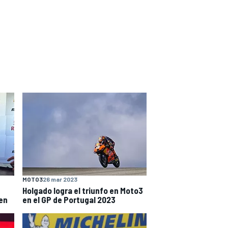
MOTO3
26 mar 2023
Holgado logra el triunfo en Moto3
en
en el GP de Portugal 2023