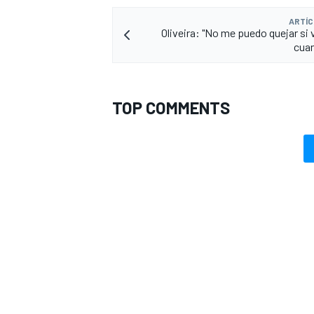
ARTÍC
Oliveira: "No me puedo quejar si 
cuan
TOP COMMENTS