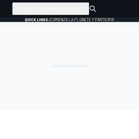
TODOS LOS CAMPEONATOS
QUICK LINKS:
¡COMIENZA LA F1, ÚNETE Y PARTICIPA!