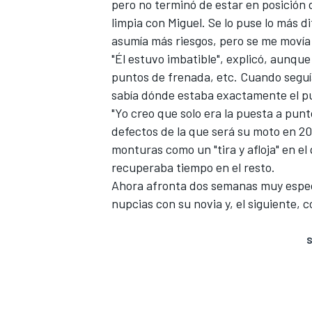
pero no terminó de estar en posición 
limpia con Miguel. Se lo puse lo más di
asumía más riesgos, pero se me movía
"Él estuvo imbatible", explicó, aunque
puntos de frenada, etc. Cuando seguí
sabía dónde estaba exactamente el p
"Yo creo que solo era la puesta a pun
defectos de la que será su moto en 202
monturas como un "tira y afloja" en el 
recuperaba tiempo en el resto.
Ahora afronta dos semanas muy especi
nupcias con su novia y, el siguiente, 
S