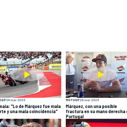
OGP
26 mar 2023
MOTOGP
26 mar 2023
naia: "Lo de Márquez fue mala
Márquez, con una posible
rte y una mala coincidencia"
fractura en su mano derecha 
Portugal