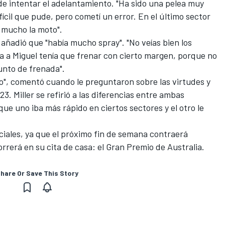
de intentar el adelantamiento. "Ha sido una pelea muy
fícil que pude, pero cometí un error. En el último sector
 mucho la moto".
 añadió que "había mucho spray". "No veías bien los
a a Miguel tenía que frenar con cierto margen, porque no
unto de frenada".
to", comentó cuando le preguntaron sobre las virtudes y
3. Miller se refirió a las diferencias entre ambas
que uno iba más rápido en ciertos sectores y el otro le
ales, ya que el próximo fin de semana contraerá
correrá en su cita de casa: el Gran Premio de Australia.
hare Or Save This Story