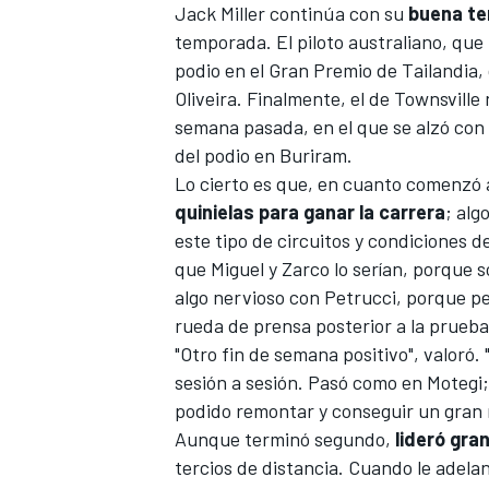
Jack Miller
continúa con su
buena te
temporada. El piloto australiano, que 
podio en el Gran Premio de Tailandia
Oliveira
. Finalmente, el de Townsville
semana pasada, en el que se alzó con 
del podio en Buriram.
Lo cierto es que, en cuanto comenzó a
quinielas para ganar la carrera
; alg
este tipo de circuitos y condiciones d
que Miguel y Zarco lo serían, porque
algo nervioso con Petrucci, porque p
rueda de prensa posterior a la prueb
"Otro fin de semana positivo", valoró
sesión a sesión. Pasó como en Motegi
podido remontar y conseguir un gran 
Aunque terminó segundo,
lideró gran
tercios de distancia. Cuando le adela