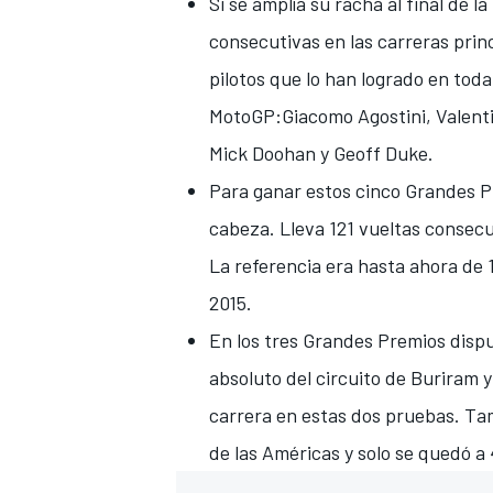
Si se amplía su racha al final de
consecutivas en las carreras prin
pilotos que lo han logrado en toda
MotoGP:Giacomo Agostini,
Valent
Mick Doohan y Geoff Duke.
Para ganar estos cinco Grandes Pr
cabeza. Lleva 121 vueltas consecu
La referencia era hasta ahora de 
2015.
En los tres Grandes Premios disp
absoluto del circuito de Buriram 
carrera en estas dos pruebas. Tam
de las Américas y solo se quedó a