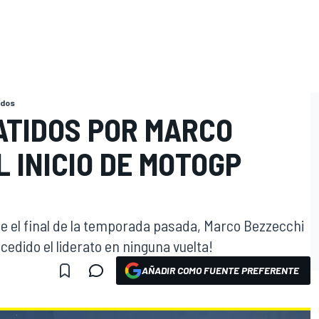
idos
ATIDOS POR MARCO
O
L INICIO DE MOTOGP
de el final de la temporada pasada, Marco Bezzecchi
 cedido el liderato en ninguna vuelta!
AÑADIR COMO FUENTE PREFERENTE