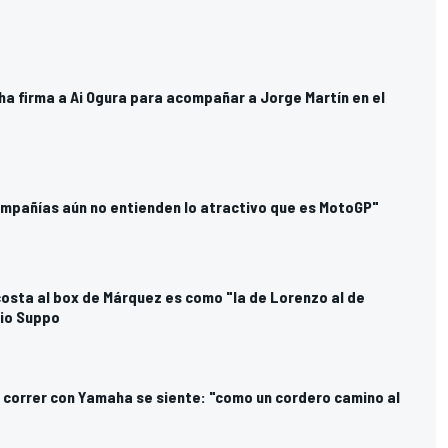
ha firma a Ai Ogura para acompañar a Jorge Martín en el
mpañías aún no entienden lo atractivo que es MotoGP"
costa al box de Márquez es como "la de Lorenzo al de
vio Suppo
, correr con Yamaha se siente: "como un cordero camino al