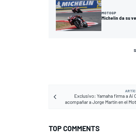
MOTOGP
Michelin da su v
S
ARTÍC
Exclusivo: Yamaha firma a Ai 
acompañar a Jorge Martín en el M
TOP COMMENTS