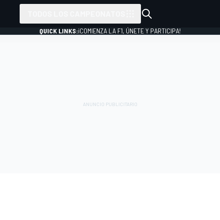
TODOS LOS CAMPEONATOS
QUICK LINKS:
¡COMIENZA LA F1, ÚNETE Y PARTICIPA!