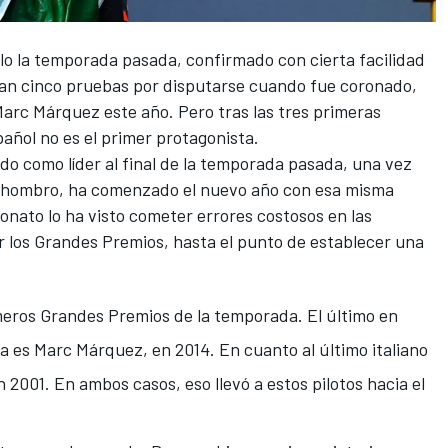
lo la temporada pasada, confirmado con cierta facilidad
ban cinco pruebas por disputarse cuando fue coronado,
Marc Márquez
este año. Pero tras las tres primeras
añol no es el primer protagonista.
ado como líder al final de la temporada pasada, una vez
e hombro, ha comenzado el nuevo año con esa misma
onato lo ha visto cometer errores costosos en las
r los Grandes Premios, hasta el punto de establecer una
meros Grandes Premios de la temporada. El último en
na es Marc Márquez, en 2014. En cuanto al último italiano
n 2001. En ambos casos, eso llevó a estos pilotos hacia el