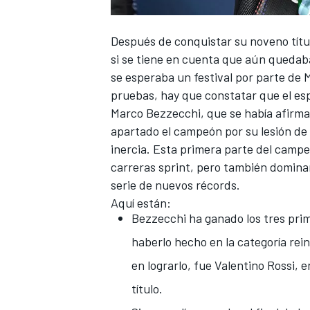
Después de conquistar su noveno títu
si se tiene en cuenta que aún queda
se esperaba un festival por parte de
pruebas, hay que constatar que el esp
Marco Bezzecchi
, que se había afirm
apartado el campeón por su lesión d
inercia. Esta primera parte del campe
carreras sprint, pero también domina
serie de nuevos récords.
Aquí están:
Bezzecchi ha ganado los tres pri
haberlo hecho en la categoría rei
en lograrlo, fue
Valentino Rossi
, e
título.