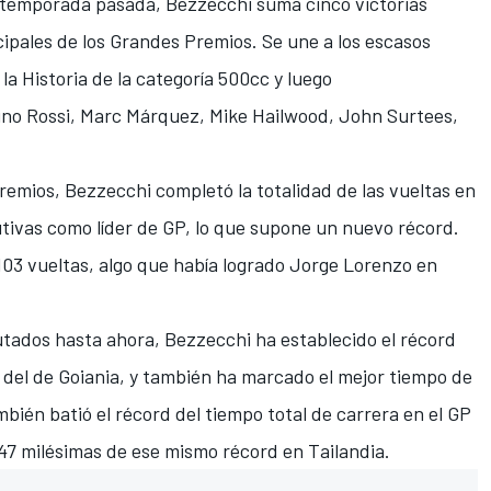
 la temporada pasada, Bezzecchi suma cinco victorias
cipales de los Grandes Premios. Se une a los escasos
 la Historia de la categoría 500cc y luego
ino Rossi
, Marc Márquez, Mike Hailwood, John Surtees,
emios, Bezzecchi completó la totalidad de las vueltas en
tivas como líder de GP, lo que supone un nuevo récord.
103 vueltas, algo que había logrado
Jorge Lorenzo
en
utados hasta ahora, Bezzecchi ha establecido el récord
y del de Goiania, y también ha marcado el mejor tiempo de
bién batió el récord del tiempo total de carrera en el GP
 47 milésimas de ese mismo récord en Tailandia.