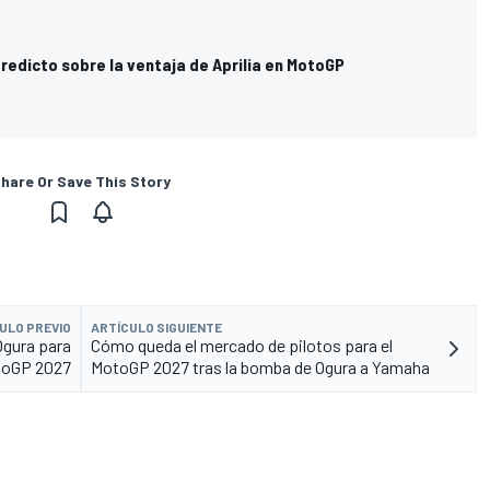
eredicto sobre la ventaja de Aprilia en MotoGP
hare Or Save This Story
ULO PREVIO
ARTÍCULO SIGUIENTE
Ogura para
Cómo queda el mercado de pilotos para el
otoGP 2027
MotoGP 2027 tras la bomba de Ogura a Yamaha