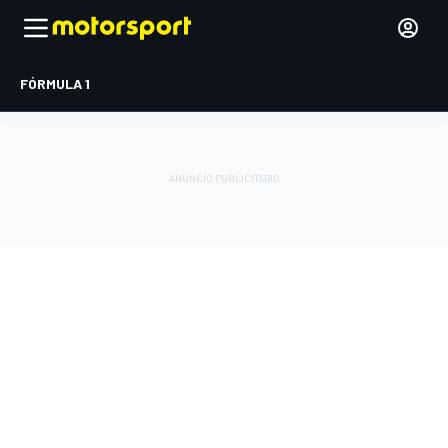
FÓRMULA 1