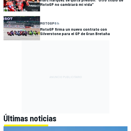
MotoGP no cambiará mi vida”
MOTOGP
8 h
MotoGP firma un nuevo contrato con
Silverstone para el GP de Gran Bretaña
Últimas noticias