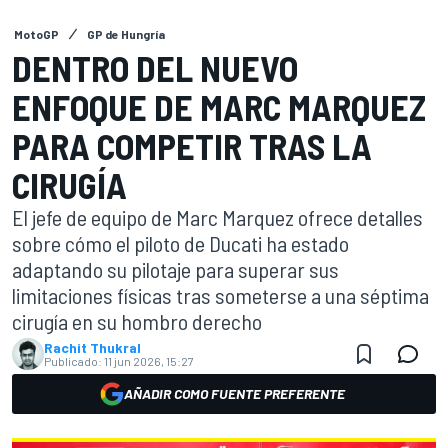
MotoGP
GP de Hungría
DENTRO DEL NUEVO
ENFOQUE DE MARC MARQUEZ
PARA COMPETIR TRAS LA
CIRUGÍA
El jefe de equipo de Marc Marquez ofrece detalles
sobre cómo el piloto de Ducati ha estado
adaptando su pilotaje para superar sus
limitaciones físicas tras someterse a una séptima
cirugía en su hombro derecho
Rachit Thukral
Publicado:
11 jun 2026, 15:27
AÑADIR COMO FUENTE PREFERENTE