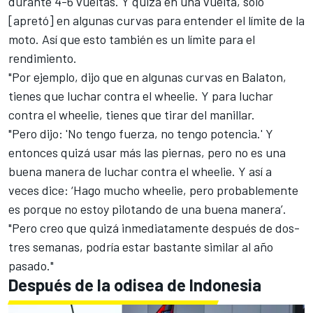
durante 4-6 vueltas. Y quizá en una vuelta, solo
[apretó] en algunas curvas para entender el límite de la
moto. Así que esto también es un límite para el
rendimiento.
"Por ejemplo, dijo que en algunas curvas en Balaton,
tienes que luchar contra el wheelie. Y para luchar
contra el wheelie, tienes que tirar del manillar.
"Pero dijo: 'No tengo fuerza, no tengo potencia.' Y
entonces quizá usar más las piernas, pero no es una
buena manera de luchar contra el wheelie. Y así a
veces dice: ‘Hago mucho wheelie, pero probablemente
es porque no estoy pilotando de una buena manera’.
"Pero creo que quizá inmediatamente después de dos-
tres semanas, podría estar bastante similar al año
pasado."
Después de la odisea de Indonesia