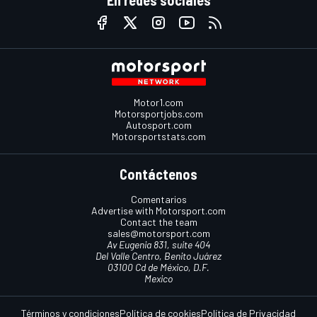
En redes sociales
Motor1.com
Motorsportjobs.com
Autosport.com
Motorsportstats.com
Contáctenos
Comentarios
Advertise with Motorsport.com
Contact the team
sales@motorsport.com
Av Eugenia 831, suite 404
Del Valle Centro, Benito Juárez
03100 Cd de México, D.F.
Mexico
Términos y condiciones
Política de cookies
Política de Privacidad