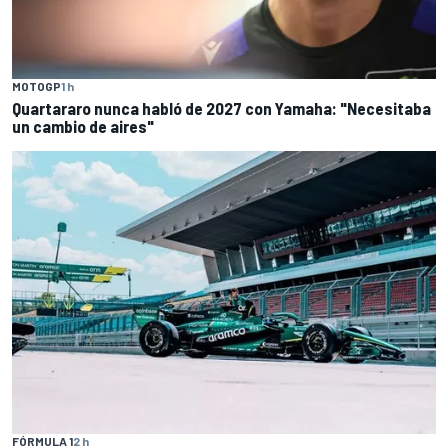
MOTOGP
1 h
Quartararo nunca habló de 2027 con Yamaha: "Necesitaba
un cambio de aires"
FÓRMULA 1
2 h