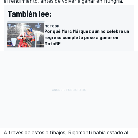
el rendimiento, antes de volver a ganar en Hungría.
También lee:
MOTOGP
Por qué Marc Márquez aún no celebra un
regreso completo pese a ganar en
MotoGP
A través de estos altibajos, Rigamonti había estado al