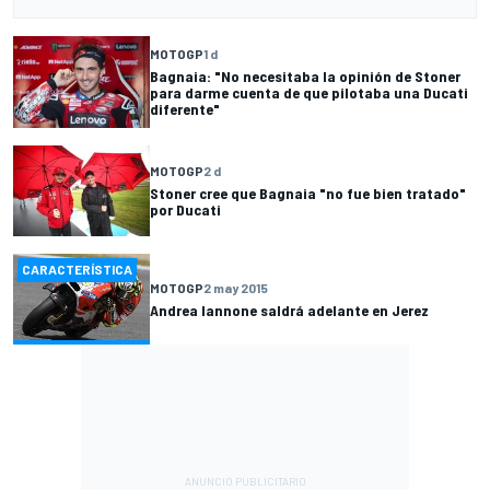
MOTOGP
1 d
Bagnaia: "No necesitaba la opinión de Stoner
para darme cuenta de que pilotaba una Ducati
diferente"
MOTOGP
2 d
Stoner cree que Bagnaia "no fue bien tratado"
por Ducati
CARACTERÍSTICA
MOTOGP
2 may 2015
Andrea Iannone saldrá adelante en Jerez