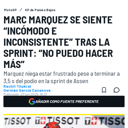
MotoGP
GP de Países Bajos
MARC MARQUEZ SE SIENTE
“INCÓMODO E
INCONSISTENTE” TRAS LA
SPRINT: “NO PUEDO HACER
MÁS”
Marquez niega estar frustrado pese a terminar a
3,5 s del podio en la sprint de Assen
Rachit Thukral
Germán Garcia Casanova
Publicado:
27 jun 2026, 18:31
AÑADIR COMO FUENTE PREFERENTE