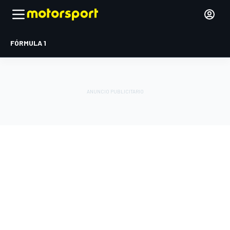
FÓRMULA 1