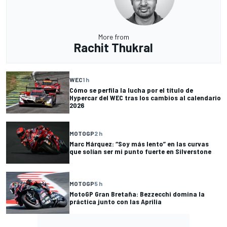
More from
Rachit Thukral
WEC
1 h
Cómo se perfila la lucha por el título de
Hypercar del WEC tras los cambios al calendario
2026
MOTOGP
2 h
Marc Márquez: “Soy más lento” en las curvas
que solían ser mi punto fuerte en Silverstone
MOTOGP
5 h
MotoGP Gran Bretaña: Bezzecchi domina la
práctica junto con las Aprilia