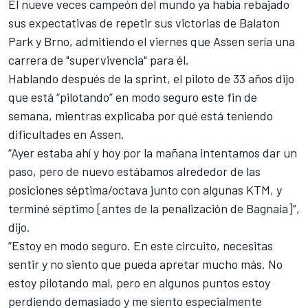
El nueve veces campeón del mundo ya había rebajado
sus expectativas de repetir sus victorias de Balaton
Park y Brno, admitiendo el viernes que Assen sería una
carrera de "supervivencia" para él.
Hablando después de la sprint, el piloto de 33 años dijo
que está “pilotando” en modo seguro este fin de
semana, mientras explicaba por qué está teniendo
dificultades en Assen.
“Ayer estaba ahí y hoy por la mañana intentamos dar un
paso, pero de nuevo estábamos alrededor de las
posiciones séptima/octava junto con algunas
KTM
, y
terminé séptimo [antes de la penalización de Bagnaia]”,
dijo.
“Estoy en modo seguro. En este circuito, necesitas
sentir y no siento que pueda apretar mucho más. No
estoy pilotando mal, pero en algunos puntos estoy
perdiendo demasiado y me siento especialmente