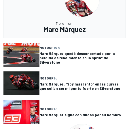
More from
Marc Márquez
MOTOGP
14 h
Marc Márquez quedó desconcertado por la
pérdida de rendimiento en la sprint de
Silverstone
MOTOGP
1 d
Marc Márquez: “Soy más lento” en las curvas
que solían ser mi punto fuerte en Silverstone
MOTOGP
1 d
Marc Márquez sigue con dudas por su hombro