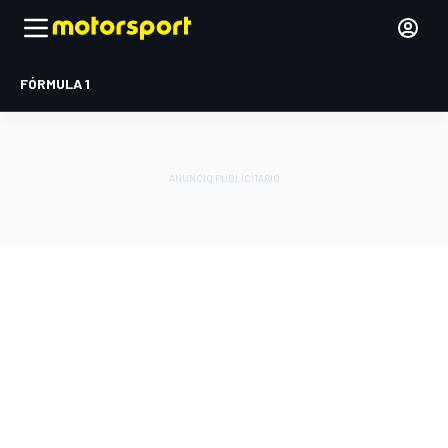
FÓRMULA 1