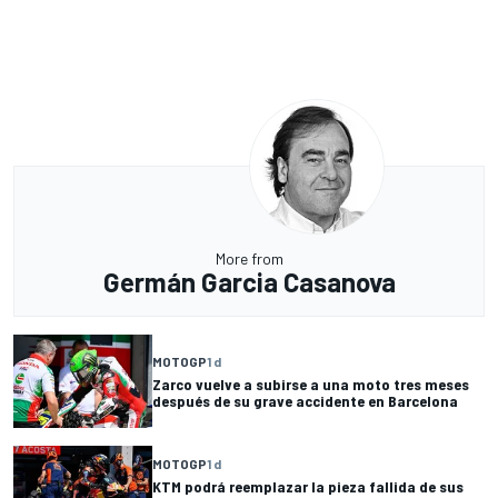
More from
Germán Garcia Casanova
MOTOGP
1 d
Zarco vuelve a subirse a una moto tres meses
después de su grave accidente en Barcelona
MOTOGP
1 d
KTM podrá reemplazar la pieza fallida de sus