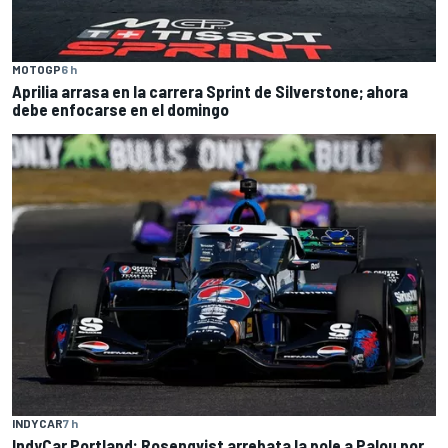
MOTOGP
6 h
Aprilia arrasa en la carrera Sprint de Silverstone; ahora
debe enfocarse en el domingo
INDYCAR
7 h
IndyCar Portland: Rosenqvist arrebata la pole a Palou por