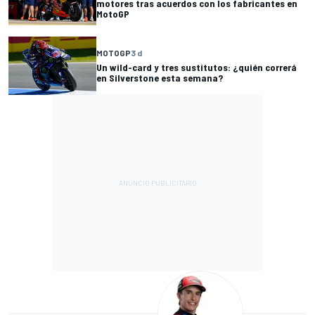
motores tras acuerdos con los fabricantes en
MotoGP
MOTOGP
3 d
Un wild-card y tres sustitutos: ¿quién correrá
en Silverstone esta semana?