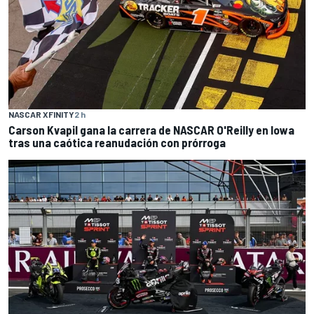
NASCAR XFINITY
2 h
Carson Kvapil gana la carrera de NASCAR O'Reilly en Iowa
tras una caótica reanudación con prórroga