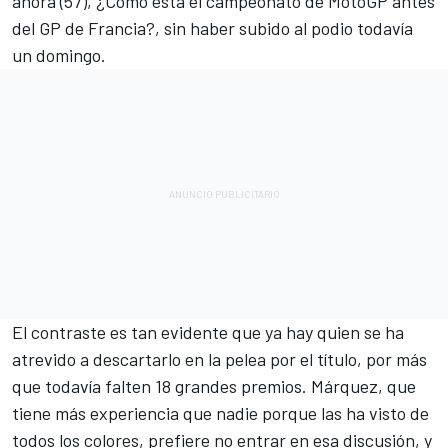
ahora (57),
¿Cómo está el campeonato de MotoGP antes
del GP de Francia?
, sin haber subido al podio todavía
un domingo.
El contraste es tan evidente que ya hay quien se ha
atrevido a descartarlo en la pelea por el título, por más
que todavía falten 18 grandes premios. Márquez, que
tiene más experiencia que nadie porque las ha visto de
todos los colores, prefiere no entrar en esa discusión, y