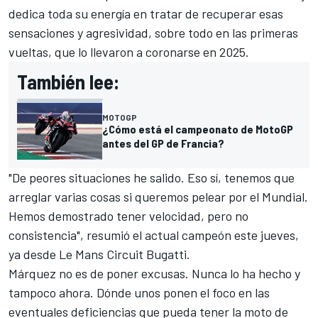
dedica toda su energía en tratar de recuperar esas
sensaciones y agresividad, sobre todo en las primeras
vueltas, que lo llevaron a coronarse en 2025.
También lee:
MOTOGP
¿Cómo está el campeonato de MotoGP
antes del GP de Francia?
"De peores situaciones he salido. Eso sí, tenemos que
arreglar varias cosas si queremos pelear por el Mundial.
Hemos demostrado tener velocidad, pero no
consistencia", resumió el actual campeón este jueves,
ya desde
Le Mans Circuit Bugatti
.
Márquez no es de poner excusas. Nunca lo ha hecho y
tampoco ahora. Dónde unos ponen el foco en las
eventuales deficiencias que pueda tener la moto de