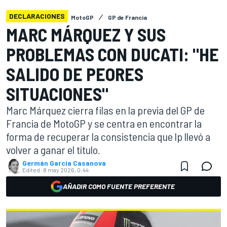
DECLARACIONES
MotoGP
GP de Francia
MARC MÁRQUEZ Y SUS
PROBLEMAS CON DUCATI: "HE
SALIDO DE PEORES
SITUACIONES"
Marc Márquez cierra filas en la previa del GP de
Francia de MotoGP y se centra en encontrar la
forma de recuperar la consistencia que lp llevó a
volver a ganar el título.
Germán Garcia Casanova
Edited:
8 may 2026, 0:44
AÑADIR COMO FUENTE PREFERENTE