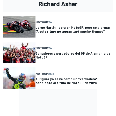
Richard Asher
MOTOGP
24 d
Jorge Martín lidera en MotoGP, pero se alarma:
“A este ritmo no aguantaré mucho tiempo”
MOTOGP
24 d
Ganadores y perdedores del GP de Alemania de
MotoGP
MOTOGP
25 d
Ai Ogura ya se ve como un "verdadero"
candidato al título de MotoGP en 2026