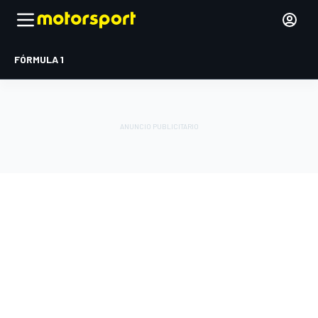
FÓRMULA 1