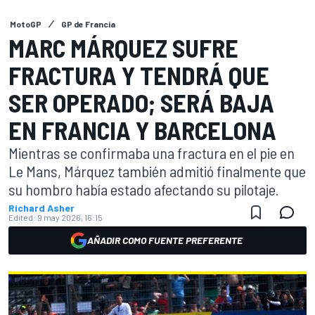
MotoGP
GP de Francia
MARC MÁRQUEZ SUFRE
FRACTURA Y TENDRÁ QUE
SER OPERADO; SERÁ BAJA
EN FRANCIA Y BARCELONA
Mientras se confirmaba una fractura en el pie en
Le Mans, Márquez también admitió finalmente que
su hombro había estado afectando su pilotaje.
Richard Asher
Edited:
9 may 2026, 16:15
AÑADIR COMO FUENTE PREFERENTE