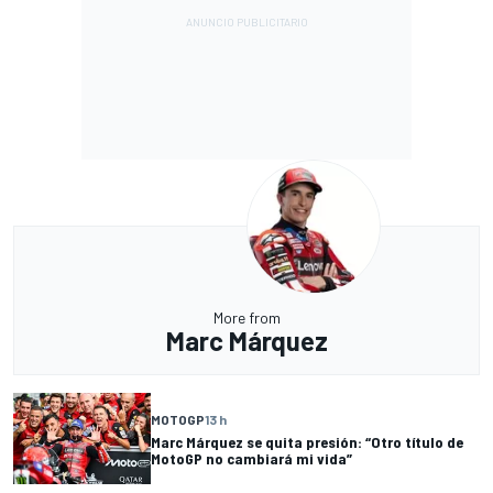
More from
Marc Márquez
MOTOGP
13 h
Marc Márquez se quita presión: “Otro título de
MotoGP no cambiará mi vida”