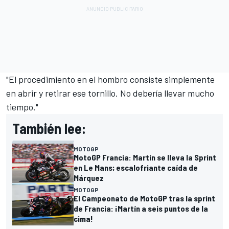
"El procedimiento en el hombro consiste simplemente
en abrir y retirar ese tornillo. No debería llevar mucho
tiempo."
También lee:
MOTOGP
MotoGP Francia: Martín se lleva la Sprint
en Le Mans; escalofriante caída de
Márquez
MOTOGP
El Campeonato de MotoGP tras la sprint
de Francia: ¡Martín a seis puntos de la
cima!