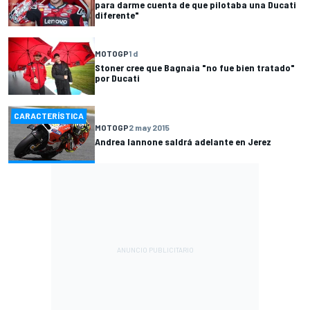
para darme cuenta de que pilotaba una Ducati
diferente"
MOTOGP
1 d
Stoner cree que Bagnaia "no fue bien tratado"
por Ducati
CARACTERÍSTICA
MOTOGP
2 may 2015
Andrea Iannone saldrá adelante en Jerez