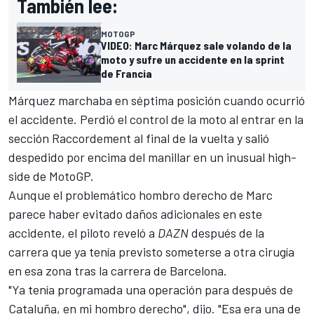
También lee:
MOTOGP
VIDEO: Marc Márquez sale volando de la
moto y sufre un accidente en la sprint
de Francia
Márquez marchaba en séptima posición cuando ocurrió
el accidente. Perdió el control de la moto al entrar en la
sección Raccordement al final de la vuelta y salió
despedido por encima del manillar en un inusual high-
side de MotoGP.
Aunque el problemático hombro derecho de Marc
parece haber evitado daños adicionales en este
accidente, el piloto reveló a
DAZN
después de la
carrera que ya tenía previsto someterse a otra cirugía
en esa zona tras la carrera de Barcelona.
"Ya tenía programada una operación para después de
Cataluña, en mi hombro derecho", dijo. "Esa era una de