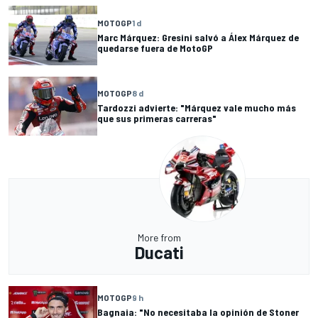
MOTOGP
1 d
Marc Márquez: Gresini salvó a Álex Márquez de
quedarse fuera de MotoGP
MOTOGP
8 d
Tardozzi advierte: "Márquez vale mucho más
que sus primeras carreras"
More from
Ducati
MOTOGP
9 h
Bagnaia: "No necesitaba la opinión de Stoner