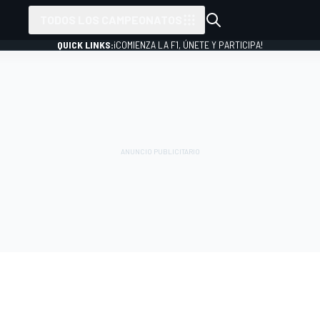
TODOS LOS CAMPEONATOS
QUICK LINKS:
¡COMIENZA LA F1, ÚNETE Y PARTICIPA!