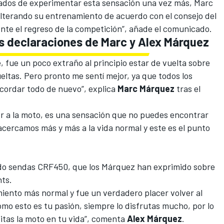
ados de experimentar esta sensación una vez más, Marc
lterando su entrenamiento de acuerdo con el consejo del
te el regreso de la competición”, añade el comunicado.
s declaraciones de Marc y Alex Márquez
fue un poco extraño al principio estar de vuelta sobre
eltas. Pero pronto me sentí mejor, ya que todos los
cordar todo de nuevo”, explica
Marc Márquez
tras el
r a la moto, es una sensación que no puedes encontrar
acercamos más y más a la vida normal y este es el punto
do sendas CRF450, que los Márquez han exprimido sobre
nts.
miento más normal y fue un verdadero placer volver al
mo esto es tu pasión, siempre lo disfrutas mucho, por lo
itas la moto en tu vida”, comenta
Alex Márquez
.