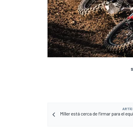
S
ARTÍC
Miller está cerca de firmar para el equ