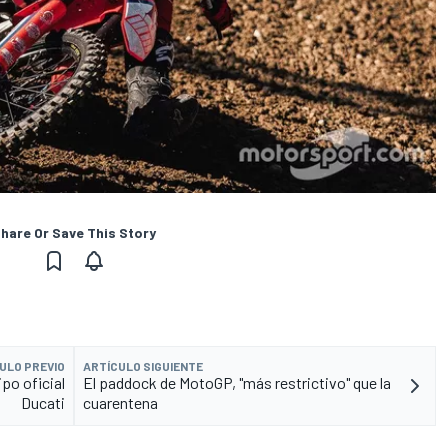
hare Or Save This Story
ULO PREVIO
ARTÍCULO SIGUIENTE
ipo oficial
El paddock de MotoGP, "más restrictivo" que la
Ducati
cuarentena