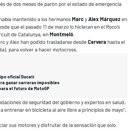
és de dos meses de parón por el estado de emergencia
s había mantenido a los hermanos
Marc
y
Alex Márquez
en
esde que el pasado 11 de marzo lo hicieran en el Roco’s
ircuit de Catalunya, en
Montmeló
.
arc y Alex han podido trasladarse desde
Cervera
hasta el
ida), para volver a hacer motocross.
ipo oficial Ducati
ra ganar carreras imposibles
para el futuro de MotoGP
ndaciones de seguridad del gobierno y expertos en salud,
 entrenar en bicicleta al aire libre a principios de mayo”,
ciar sus motores y disfrutar de la sensación que solo