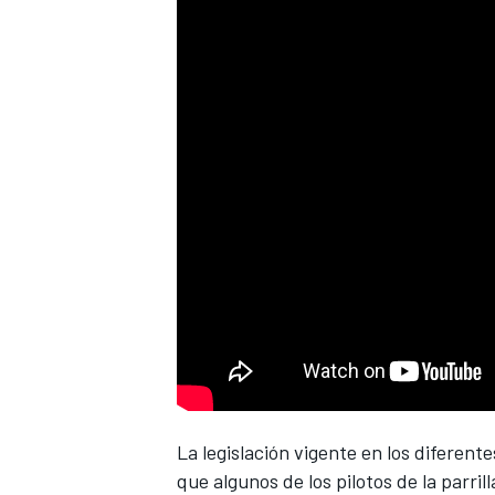
La legislación vigente en los diferen
que algunos de los pilotos de la parri