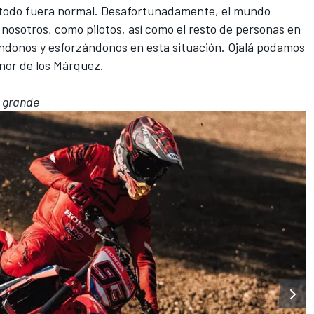
i todo fuera normal. Desafortunadamente, el mundo
 nosotros, como pilotos, así como el resto de personas en
donos y esforzándonos en esta situación. Ojalá podamos
enor de los Márquez.
n grande