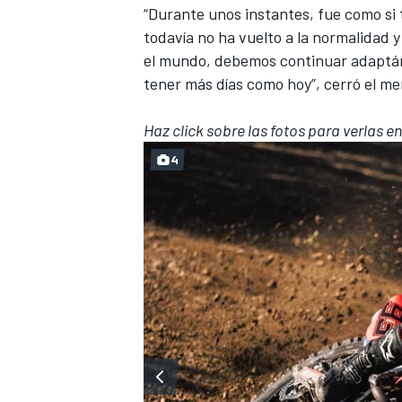
“Durante unos instantes, fue como s
todavía no ha vuelto a la normalidad y
el mundo, debemos continuar adaptán
tener más días como hoy”, cerró el m
Haz click sobre las fotos para verlas e
4