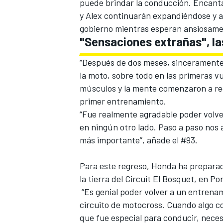
puede brindar la conducción. Encant
y Alex continuarán expandiéndose y a
gobierno mientras esperan ansiosamen
"Sensaciones extrañas", la
“Después de dos meses, sinceramente, 
la moto, sobre todo en las primeras vu
músculos y la mente comenzaron a re
primer entrenamiento.
“Fue realmente agradable poder volve
en ningún otro lado. Paso a paso nos 
más importante”, añade el #93.
Para este regreso, Honda ha prepara
la tierra del Circuit El Bosquet, en Po
“Es genial poder volver a un entrena
circuito de motocross. Cuando algo co
que fue especial para conducir, neces