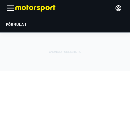
FÓRMULA 1