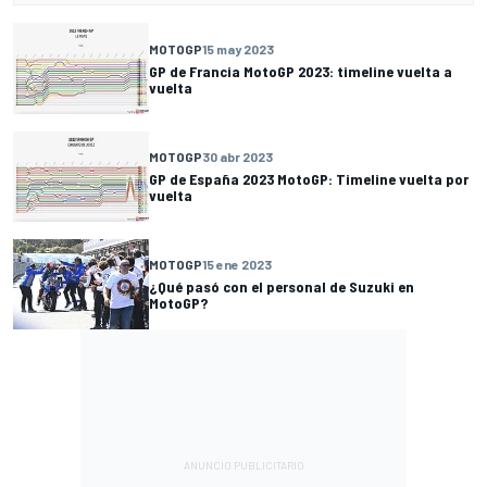
MOTOGP
15 may 2023
GP de Francia MotoGP 2023: timeline vuelta a
vuelta
MOTOGP
30 abr 2023
GP de España 2023 MotoGP: Timeline vuelta por
vuelta
MOTOGP
15 ene 2023
¿Qué pasó con el personal de Suzuki en
MotoGP?