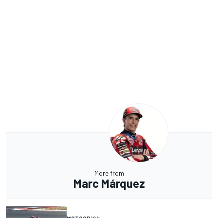
More from
Marc Márquez
MOTOGP
18 h