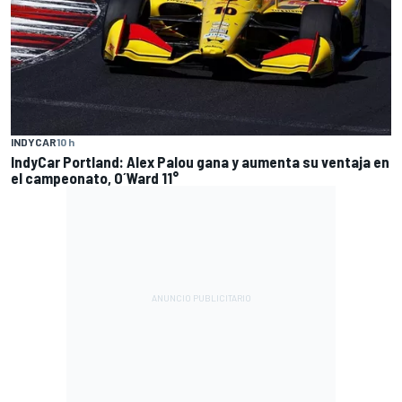
INDYCAR
10 h
IndyCar Portland: Alex Palou gana y aumenta su ventaja en
el campeonato, O´Ward 11°