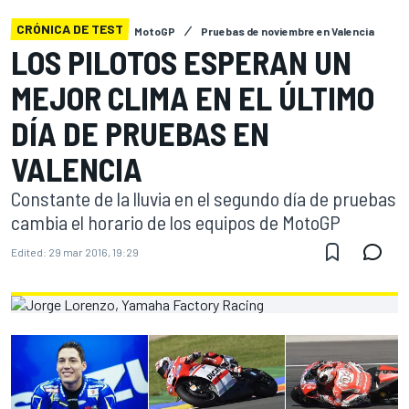
CRÓNICA DE TEST
MotoGP
Pruebas de noviembre en Valencia
LOS PILOTOS ESPERAN UN
MEJOR CLIMA EN EL ÚLTIMO
DÍA DE PRUEBAS EN
VALENCIA
Constante de la lluvia en el segundo día de pruebas
cambia el horario de los equipos de MotoGP
Edited:
29 mar 2016, 19:29