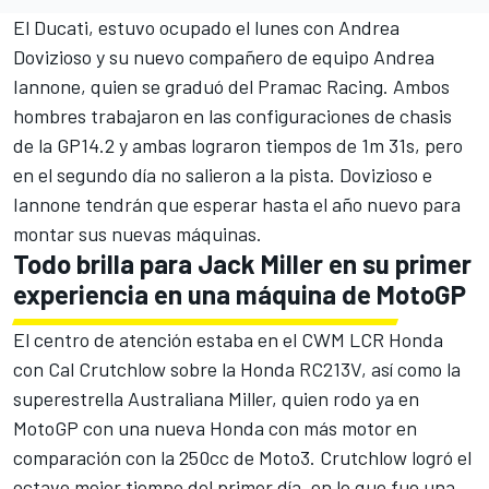
El Ducati, estuvo ocupado el lunes con Andrea
Dovizioso y su nuevo compañero de equipo Andrea
Iannone, quien se graduó del Pramac Racing. Ambos
hombres trabajaron en las configuraciones de chasis
de la GP14.2 y ambas lograron tiempos de 1m 31s, pero
en el segundo día no salieron a la pista. Dovizioso e
Iannone tendrán que esperar hasta el año nuevo para
montar sus nuevas máquinas.
Todo brilla para Jack Miller en su primer
experiencia en una máquina de MotoGP
El centro de atención estaba en el CWM LCR Honda
con Cal Crutchlow sobre la Honda RC213V, así como la
superestrella Australiana Miller, quien rodo ya en
MotoGP con una nueva Honda con más motor en
comparación con la 250cc de Moto3. Crutchlow logró el
octavo mejor tiempo del primer día, en lo que fue una