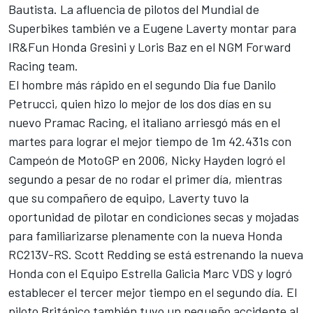
Bautista. La afluencia de pilotos del Mundial de
Superbikes también ve a Eugene Laverty montar para
IR&Fun Honda Gresini y Loris Baz en el NGM Forward
Racing team.
El hombre más rápido en el segundo Día fue Danilo
Petrucci, quien hizo lo mejor de los dos días en su
nuevo Pramac Racing, el italiano arriesgó más en el
martes para lograr el mejor tiempo de 1m 42.431s con
Campeón de MotoGP en 2006, Nicky Hayden logró el
segundo a pesar de no rodar el primer día, mientras
que su compañero de equipo, Laverty tuvo la
oportunidad de pilotar en condiciones secas y mojadas
para familiarizarse plenamente con la nueva Honda
RC213V-RS. Scott Redding se está estrenando la nueva
Honda con el Equipo Estrella Galicia Marc VDS y logró
establecer el tercer mejor tiempo en el segundo día. El
piloto Británico también tuvo un pequeño accidente al