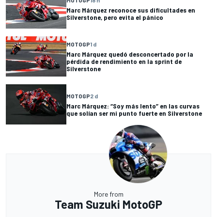
Marc Márquez reconoce sus dificultades en
Silverstone, pero evita el pánico
MOTOGP
1 d
Marc Márquez quedó desconcertado por la
pérdida de rendimiento en la sprint de
Silverstone
MOTOGP
2 d
Marc Márquez: “Soy más lento” en las curvas
que solían ser mi punto fuerte en Silverstone
More from
Team Suzuki MotoGP