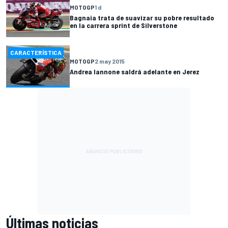
MOTOGP
1 d
Bagnaia trata de suavizar su pobre resultado
en la carrera sprint de Silverstone
CARACTERÍSTICA
MOTOGP
2 may 2015
Andrea Iannone saldrá adelante en Jerez
Últimas noticias