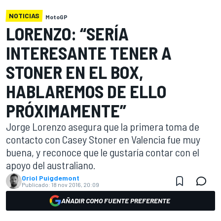
NOTICIAS
MotoGP
LORENZO: “SERÍA
INTERESANTE TENER A
STONER EN EL BOX,
HABLAREMOS DE ELLO
PRÓXIMAMENTE”
Jorge Lorenzo asegura que la primera toma de
contacto con Casey Stoner en Valencia fue muy
buena, y reconoce que le gustaría contar con el
apoyo del australiano.
Oriol Puigdemont
Publicado:
18 nov 2016, 20:09
AÑADIR COMO FUENTE PREFERENTE