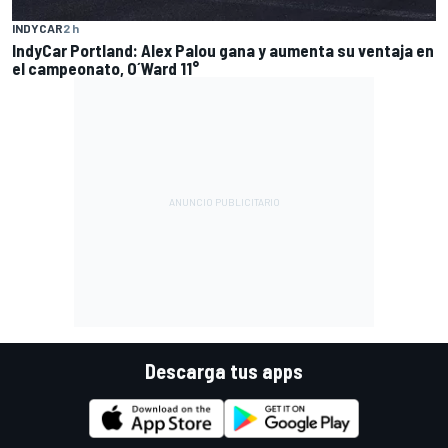
INDYCAR
2 h
IndyCar Portland: Alex Palou gana y aumenta su ventaja en
el campeonato, O´Ward 11°
Descarga tus apps