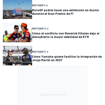
MOTOGP
11 d
MotoGP podría hacer una exhibición en Austin
durante el Gran Premio de F1
MOTOGP
12 d
Cómo el conflicto con Maverick Viñales deja al
descubierto la mayor debilidad de KTM
MOTOGP
17 d
Cómo Yamaha quiere facilitar la integración de
Jorge Martín en 2027