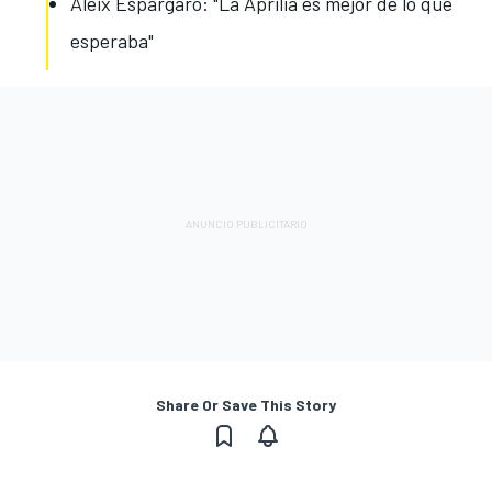
Aleix Espargaró: "La Aprilia es mejor de lo que
esperaba"
Share Or Save This Story