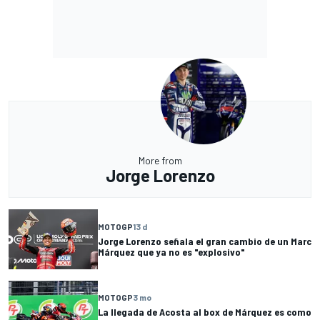
More from
Jorge Lorenzo
MOTOGP
13 d
Jorge Lorenzo señala el gran cambio de un Marc
Márquez que ya no es "explosivo"
MOTOGP
3 mo
La llegada de Acosta al box de Márquez es como