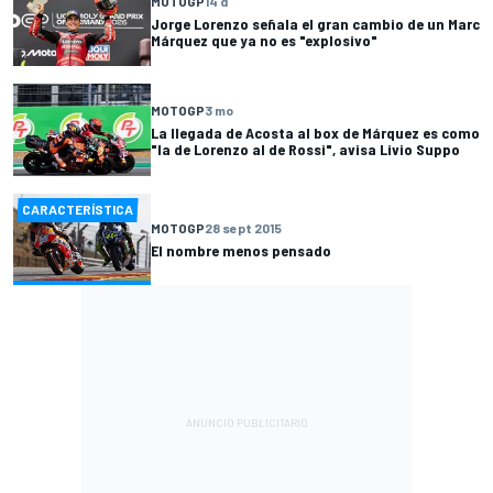
MOTOGP
14 d
Jorge Lorenzo señala el gran cambio de un Marc
Márquez que ya no es "explosivo"
MOTOGP
3 mo
La llegada de Acosta al box de Márquez es como
"la de Lorenzo al de Rossi", avisa Livio Suppo
CARACTERÍSTICA
MOTOGP
28 sept 2015
El nombre menos pensado