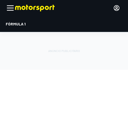
FÓRMULA 1