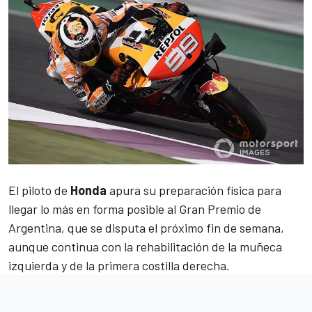
El piloto de
Honda
apura su preparación física para
llegar lo más en forma posible al
Gran Premio de
Argentina
, que se disputa el próximo fin de semana,
aunque continua con la rehabilitación de la muñeca
izquierda y de la primera costilla derecha.