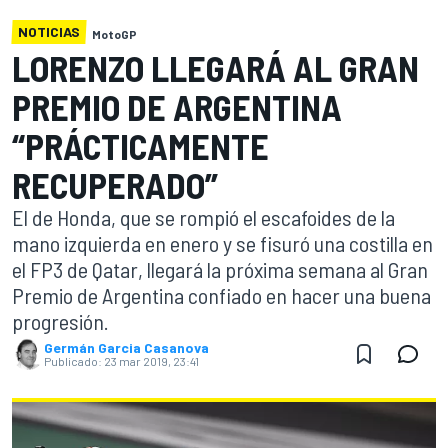
NOTICIAS
MotoGP
LORENZO LLEGARÁ AL GRAN
PREMIO DE ARGENTINA
“PRÁCTICAMENTE
RECUPERADO”
El de Honda, que se rompió el escafoides de la
mano izquierda en enero y se fisuró una costilla en
el FP3 de Qatar, llegará la próxima semana al Gran
Premio de Argentina confiado en hacer una buena
progresión.
Germán Garcia Casanova
Publicado:
23 mar 2019, 23:41