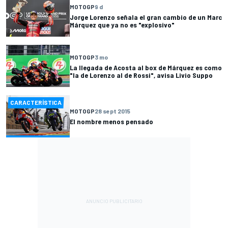
MOTOGP
9 d
Jorge Lorenzo señala el gran cambio de un Marc
Márquez que ya no es "explosivo"
MOTOGP
3 mo
La llegada de Acosta al box de Márquez es como
"la de Lorenzo al de Rossi", avisa Livio Suppo
CARACTERÍSTICA
MOTOGP
28 sept 2015
El nombre menos pensado