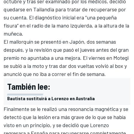
octubre y tras ser examinado por los médicos, decidió
quedarse en Tailandia para tratar de recuperarse por
su cuenta. El diagnóstico inicial era “una pequeña
fisura” en el radio de la mano izquierda, a la altura de la
muñeca.
El mallorquín se presentó en Japón, dos semanas
después, y la revisión que pasó el jueves antes del gran
premio no apuntaba a una mejora. El viernes en Motegi
se subió a la moto y tras dar dos vueltas volvió al box y
anunció que no iba a correr el fin de semana.
También lee:
Bautista sustituirá a Lorenzo en Australia
Finalmente se le realizó una resonancia magnética y se
detectó que la lesión era más grave de lo que se había
visto en un principio, y se decidió que Lorenzo
regresara a España para recuperarse completamente