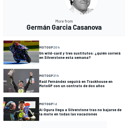
More from
Germán Garcia Casanova
MOTOGP
20 h
Un wild-card y tres sustitutos: ¿quién correrá
en Silverstone esta semana?
MOTOGP
21 h
Raúl Fernández seguirá en Trackhouse en
MotoGP con un contrato de dos años
MOTOGP
1 d
Ai Ogura llega a Silverstone tras no bajarse de
la moto en todas las vacaciones