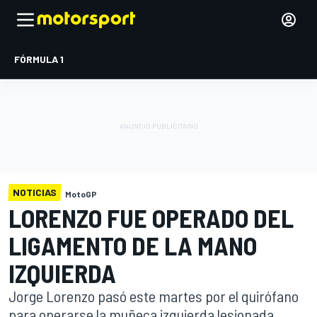
FÓRMULA 1
NOTICIAS
MotoGP
LORENZO FUE OPERADO DEL
LIGAMENTO DE LA MANO
IZQUIERDA
Jorge Lorenzo pasó este martes por el quirófano
para operarse la muñeca izquierda lesionada